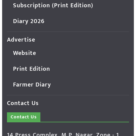
Subscription (Print Edition)
Diary 2026
Advertise
Website
Print Edition
Farmer Diary
Contact Us
Contact Us
14 Press Complex, M.P. Nagar, Zone - 1,