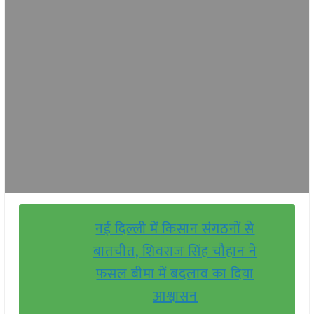
नई दिल्ली में किसान संगठनों से
बातचीत, शिवराज सिंह चौहान ने
फसल बीमा में बदलाव का दिया
आश्वासन