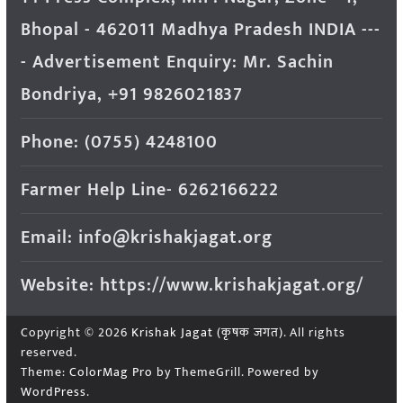
Bhopal - 462011 Madhya Pradesh INDIA ---
- Advertisement Enquiry: Mr. Sachin
Bondriya, +91 9826021837
Phone: (0755) 4248100
Farmer Help Line- 6262166222
Email: info@krishakjagat.org
Website: https://www.krishakjagat.org/
Copyright © 2026
Krishak Jagat (कृषक जगत)
. All rights
reserved.
Theme:
ColorMag Pro
by ThemeGrill. Powered by
WordPress
.