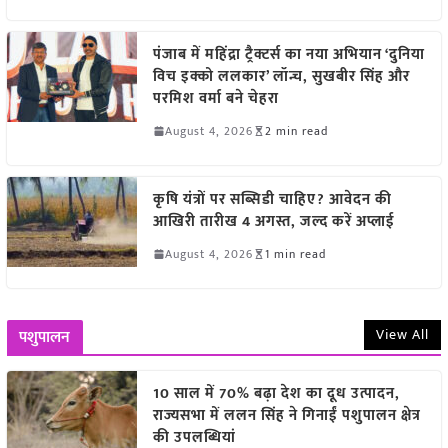
पंजाब में महिंद्रा ट्रैक्टर्स का नया अभियान ‘दुनिया
विच इक्को ललकार’ लॉन्च, सुखबीर सिंह और
परमिश वर्मा बने चेहरा
August 4, 2026
2 min read
कृषि यंत्रों पर सब्सिडी चाहिए? आवेदन की
आखिरी तारीख 4 अगस्त, जल्द करें अप्लाई
August 4, 2026
1 min read
View All
पशुपालन
10 साल में 70% बढ़ा देश का दूध उत्पादन,
राज्यसभा में ललन सिंह ने गिनाईं पशुपालन क्षेत्र
की उपलब्धियां