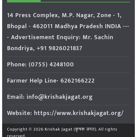
14 Press Complex, M.P. Nagar, Zone - 1,
Bhopal - 462011 Madhya Pradesh INDIA ---
- Advertisement Enquiry: Mr. Sachin
Bondriya, +91 9826021837
Phone: (0755) 4248100
Farmer Help Line- 6262166222
Email: info@krishakjagat.org
Website: https://www.krishakjagat.org/
Copyright © 2026
Krishak Jagat (कृषक जगत)
. All rights
reserved.