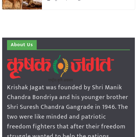
About Us
Krishak Jagat was founded by Shri Manik
Chandra Bondriya and his younger brother
Shri Suresh Chandra Gangrade in 1946. The
two were like minded and patriotic
freedom fighters that after their freedom
struggle wanted to help the nations