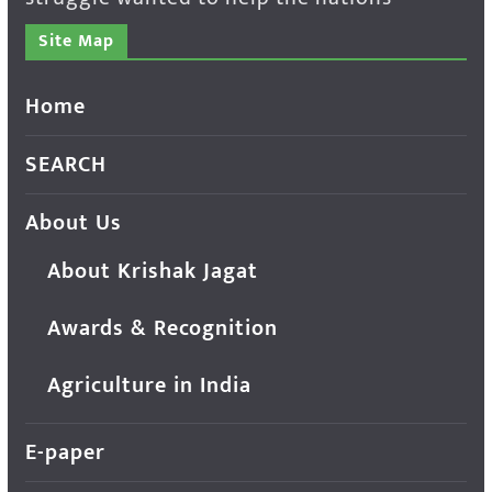
Site Map
Home
SEARCH
About Us
About Krishak Jagat
Awards & Recognition
Agriculture in India
E-paper