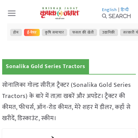
Skip
English
|
हिन्दी
to
Search
content
होम
ई-पेपर
कृषि समाचार
फसल की खेती
उद्यानिकी
सरकारी य
Sonalika Gold Series Tractors
सोनालिका गोल्ड सीरीज़ ट्रैक्टर (Sonalika Gold Series
Tractors) के बारे में ताज़ा खबरें और अपडेट। ट्रैक्टर की
कीमत, फीचर्स, ऑन-रोड कीमत, मेरे शहर में डीलर, कहाँ से
खरीदें, डिस्काउंट, स्कीम।