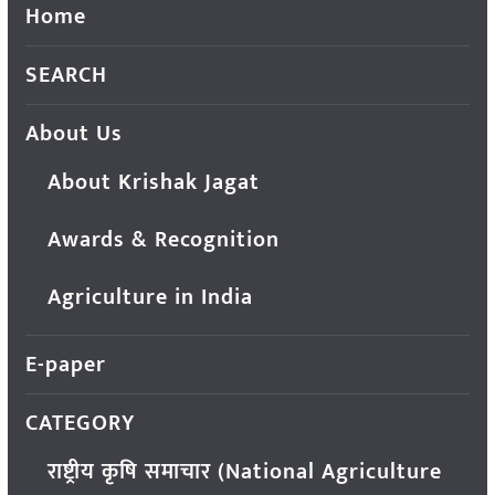
Home
SEARCH
About Us
About Krishak Jagat
Awards & Recognition
Agriculture in India
E-paper
CATEGORY
राष्ट्रीय कृषि समाचार (National Agriculture