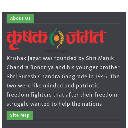
About Us
Krishak Jagat was founded by Shri Manik
Chandra Bondriya and his younger brother
Shri Suresh Chandra Gangrade in 1946. The
two were like minded and patriotic
freedom fighters that after their freedom
struggle wanted to help the nations
Site Map