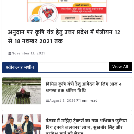
अनुदान पर कृषि यंत्र हेतु उत्तर प्रदेश में पंजीयन 12
से 18 नवम्बर 2021 तक
November 13, 2021
View All
एग्रीकल्चर मशीन
विभिन्न कृषि यंत्रों हेतु आवेदन के लिए आज 4
अगस्त तक अंतिम तिथि
August 5, 2026
1 min read
पंजाब में महिंद्रा ट्रैक्टर्स का नया अभियान ‘दुनिया
विच इक्को ललकार’ लॉन्च, सुखबीर सिंह और