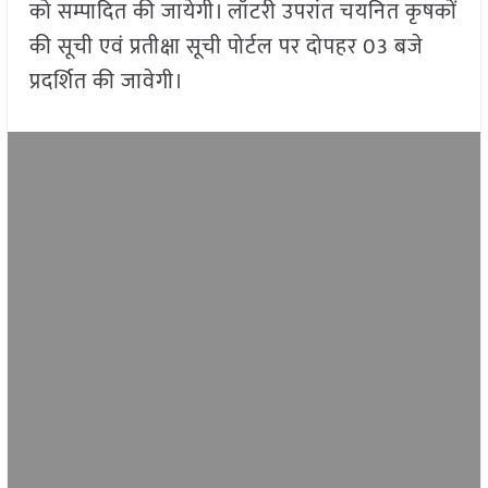
को सम्पादित की जायेगी। लॉटरी उपरांत चयनित कृषकों
की सूची एवं प्रतीक्षा सूची पोर्टल पर दोपहर 03 बजे
प्रदर्शित की जावेगी।