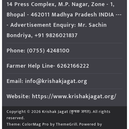
14 Press Complex, M.P. Nagar, Zone - 1,
Bhopal - 462011 Madhya Pradesh INDIA ---
- Advertisement Enquiry: Mr. Sachin
Bondriya, +91 9826021837
Phone: (0755) 4248100
Farmer Help Line- 6262166222
Email: info@krishakjagat.org
Website: https://www.krishakjagat.org/
Copyright © 2026
Krishak Jagat (कृषक जगत)
. All rights
reserved.
Theme:
ColorMag Pro
by ThemeGrill. Powered by