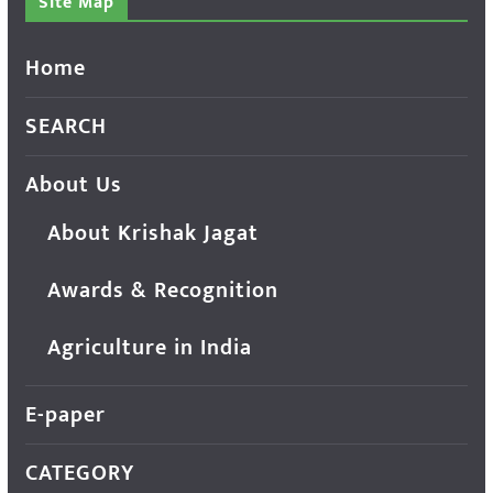
Site Map
Home
SEARCH
About Us
About Krishak Jagat
Awards & Recognition
Agriculture in India
E-paper
CATEGORY