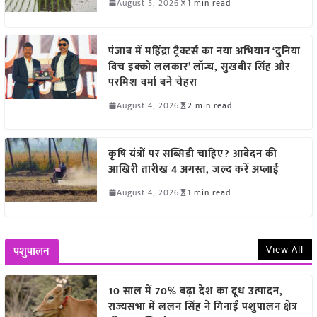
August 5, 2026
1 min read
पंजाब में महिंद्रा ट्रैक्टर्स का नया अभियान ‘दुनिया
विच इक्को ललकार’ लॉन्च, सुखबीर सिंह और
परमिश वर्मा बने चेहरा
August 4, 2026
2 min read
कृषि यंत्रों पर सब्सिडी चाहिए? आवेदन की
आखिरी तारीख 4 अगस्त, जल्द करें अप्लाई
August 4, 2026
1 min read
View All
पशुपालन
10 साल में 70% बढ़ा देश का दूध उत्पादन,
राज्यसभा में ललन सिंह ने गिनाईं पशुपालन क्षेत्र