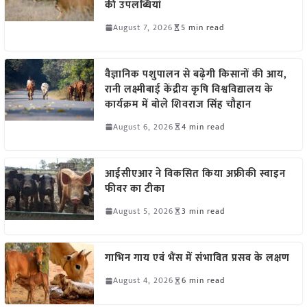
की उपलब्धियां
August 7, 2026
5 min read
वैज्ञानिक पशुपालन से बढ़ेगी किसानों की आय,
रानी लक्ष्मीबाई केंद्रीय कृषि विश्वविद्यालय के
कार्यक्रम में बोले शिवराज सिंह चौहान
August 6, 2026
4 min read
आईसीएआर ने विकसित किया अफ्रीकी स्वाइन
फीवर का टीका
August 5, 2026
3 min read
गाभिन गाय एवं भैंस में संभावित प्रसव के लक्षण
August 4, 2026
6 min read