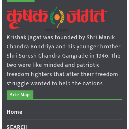
Krishak Jagat was founded by Shri Manik
Chandra Bondriya and his younger brother
Shri Suresh Chandra Gangrade in 1946. The
two were like minded and patriotic
freedom fighters that after their freedom
struggle wanted to help the nations
Site Map
Home
SEARCH