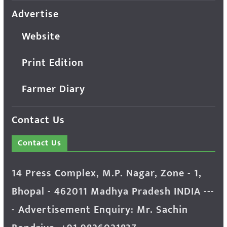
Advertise
Website
Print Edition
Farmer Diary
Contact Us
Contact Us
14 Press Complex, M.P. Nagar, Zone - 1,
Bhopal - 462011 Madhya Pradesh INDIA ---
- Advertisement Enquiry: Mr. Sachin