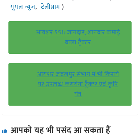
गूगल न्यूज़
,
टेलीग्राम
)
आयशर 551: जानदार, शानदार कमाई
वाला ट्रैक्टर
आयशर जबलपुर संभाग में भी किराये
पर उपलब्ध करायेगा ट्रैक्टर एवं कृषि
यंत्र
आपको यह भी पसंद आ सकता हैं