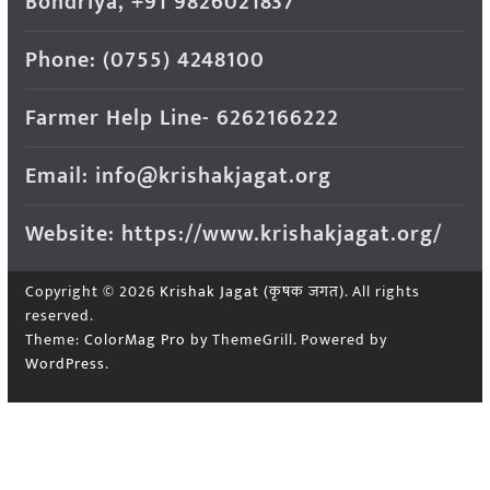
Bondriya, +91 9826021837
Phone: (0755) 4248100
Farmer Help Line- 6262166222
Email: info@krishakjagat.org
Website: https://www.krishakjagat.org/
Copyright © 2026
Krishak Jagat (कृषक जगत)
. All rights
reserved.
Theme:
ColorMag Pro
by ThemeGrill. Powered by
WordPress
.