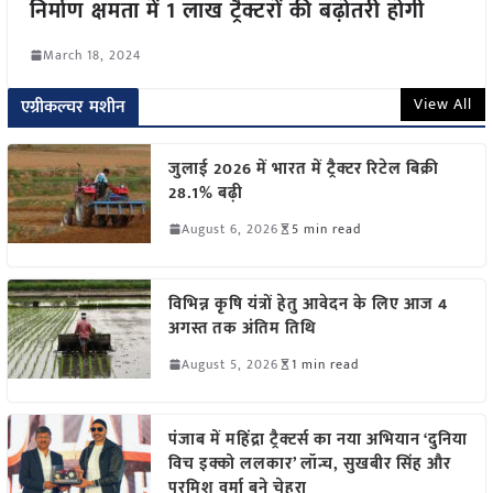
निर्माण क्षमता में 1 लाख ट्रैक्टरों की बढ़ोतरी होगी
March 18, 2024
View All
एग्रीकल्चर मशीन
जुलाई 2026 में भारत में ट्रैक्टर रिटेल बिक्री
28.1% बढ़ी
August 6, 2026
5 min read
विभिन्न कृषि यंत्रों हेतु आवेदन के लिए आज 4
अगस्त तक अंतिम तिथि
August 5, 2026
1 min read
पंजाब में महिंद्रा ट्रैक्टर्स का नया अभियान ‘दुनिया
विच इक्को ललकार’ लॉन्च, सुखबीर सिंह और
परमिश वर्मा बने चेहरा