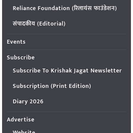
Reliance Foundation (रिलायंस फाउंडेशन)
संपादकीय (Editorial)
Events
Subscribe
Subscribe To Krishak Jagat Newsletter
Subscription (Print Edition)
Diary 2026
Advertise
Website