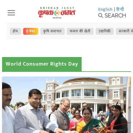
Skip
English
|
हिन्दी
to
Search
content
होम
ई-पेपर
कृषि समाचार
फसल की खेती
उद्यानिकी
सरकारी य
World Consumer Rights Day