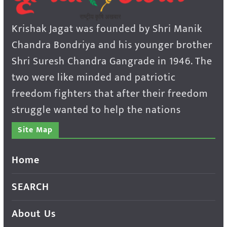
Krishak Jagat was founded by Shri Manik
Chandra Bondriya and his younger brother
Shri Suresh Chandra Gangrade in 1946. The
two were like minded and patriotic
freedom fighters that after their freedom
struggle wanted to help the nations
Site Map
Home
SEARCH
About Us