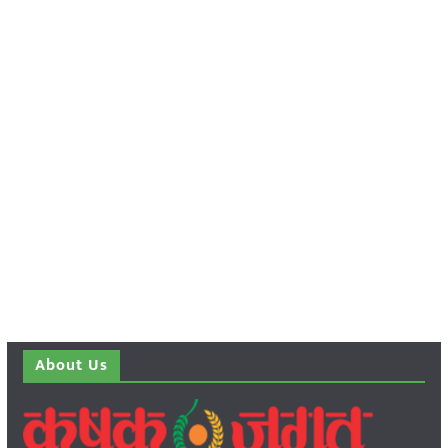
About Us