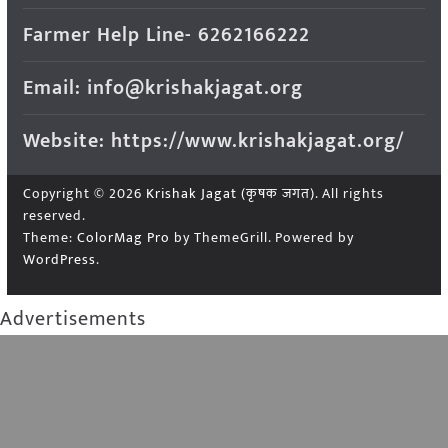
Farmer Help Line- 6262166222
Email: info@krishakjagat.org
Website: https://www.krishakjagat.org/
Copyright © 2026
Krishak Jagat (कृषक जगत)
. All rights
reserved.
Theme:
ColorMag Pro
by ThemeGrill. Powered by
WordPress
.
Advertisements