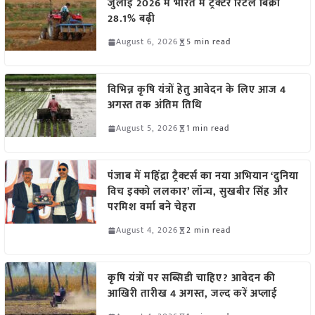
जुलाई 2026 में भारत में ट्रैक्टर रिटेल बिक्री
28.1% बढ़ी
August 6, 2026
5 min read
विभिन्न कृषि यंत्रों हेतु आवेदन के लिए आज 4
अगस्त तक अंतिम तिथि
August 5, 2026
1 min read
पंजाब में महिंद्रा ट्रैक्टर्स का नया अभियान ‘दुनिया
विच इक्को ललकार’ लॉन्च, सुखबीर सिंह और
परमिश वर्मा बने चेहरा
August 4, 2026
2 min read
कृषि यंत्रों पर सब्सिडी चाहिए? आवेदन की
आखिरी तारीख 4 अगस्त, जल्द करें अप्लाई