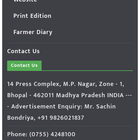
Print Edition
Farmer Diary
Contact Us
Contact Us
14 Press Complex, M.P. Nagar, Zone - 1,
Bhopal - 462011 Madhya Pradesh INDIA ---
- Advertisement Enquiry: Mr. Sachin
Bondriya, +91 9826021837
Phone: (0755) 4248100