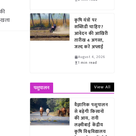
 की
ृंखला
कृषि यंत्रों पर
सब्सिडी चाहिए?
आवेदन की आखिरी
तारीख 4 अगस्त,
जल्द करें अप्लाई
August 4, 2026
1 min read
View All
पशुपालन
वैज्ञानिक पशुपालन
से बढ़ेगी किसानों
की आय, रानी
लक्ष्मीबाई केंद्रीय
कृषि विश्वविद्यालय