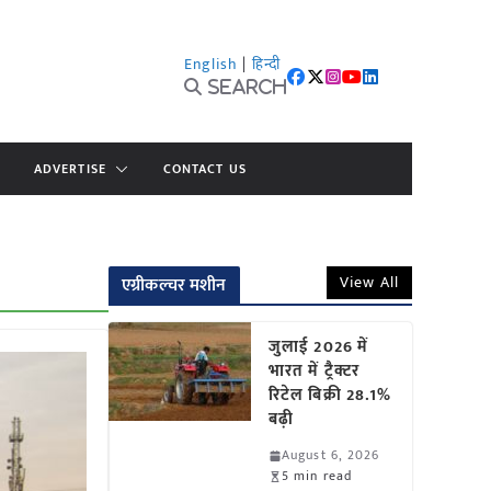
English
|
हिन्दी
Search
ADVERTISE
CONTACT US
View All
एग्रीकल्चर मशीन
जुलाई 2026 में
भारत में ट्रैक्टर
रिटेल बिक्री 28.1%
बढ़ी
August 6, 2026
5 min read