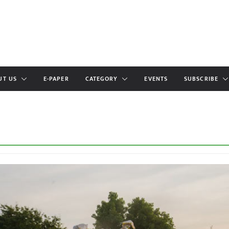
UT US
E-PAPER
CATEGORY
EVENTS
SUBSCRIBE