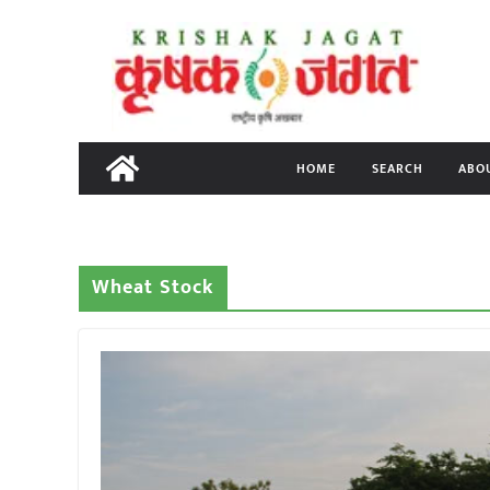
Skip
to
content
HOME
SEARCH
ABO
Wheat Stock