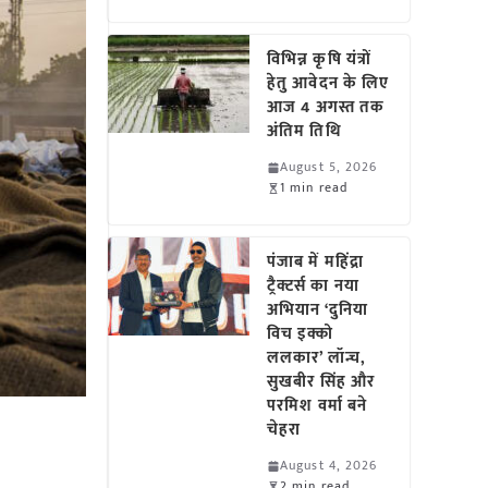
विभिन्न कृषि यंत्रों
हेतु आवेदन के लिए
आज 4 अगस्त तक
अंतिम तिथि
August 5, 2026
1 min read
पंजाब में महिंद्रा
ट्रैक्टर्स का नया
अभियान ‘दुनिया
विच इक्को
ललकार’ लॉन्च,
सुखबीर सिंह और
परमिश वर्मा बने
चेहरा
August 4, 2026
2 min read