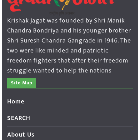
Krishak Jagat was founded by Shri Manik
Chandra Bondriya and his younger brother
Shri Suresh Chandra Gangrade in 1946. The
two were like minded and patriotic
freedom fighters that after their freedom
struggle wanted to help the nations
Site Map
Home
SEARCH
About Us