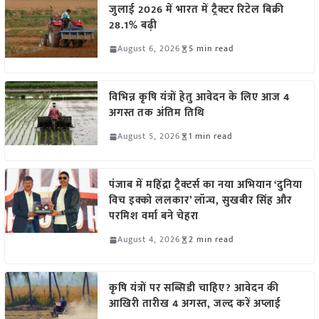
जुलाई 2026 में भारत में ट्रैक्टर रिटेल बिक्री
28.1% बढ़ी
August 6, 2026
5 min read
विभिन्न कृषि यंत्रों हेतु आवेदन के लिए आज 4
अगस्त तक अंतिम तिथि
August 5, 2026
1 min read
पंजाब में महिंद्रा ट्रैक्टर्स का नया अभियान ‘दुनिया
विच इक्को ललकार’ लॉन्च, सुखबीर सिंह और
परमिश वर्मा बने चेहरा
August 4, 2026
2 min read
कृषि यंत्रों पर सब्सिडी चाहिए? आवेदन की
आखिरी तारीख 4 अगस्त, जल्द करें अप्लाई