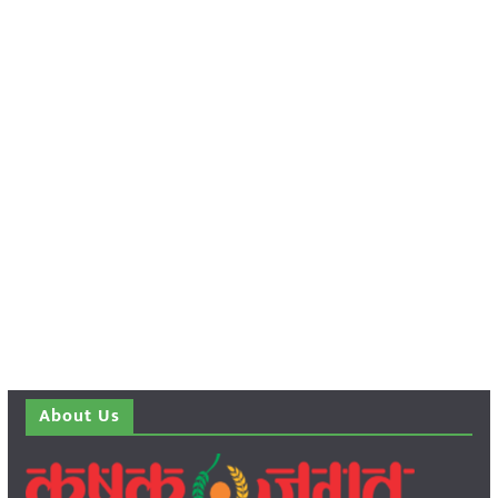
About Us