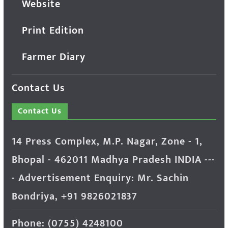
Website
Print Edition
Farmer Diary
Contact Us
Contact Us
14 Press Complex, M.P. Nagar, Zone - 1,
Bhopal - 462011 Madhya Pradesh INDIA ---
- Advertisement Enquiry: Mr. Sachin
Bondriya, +91 9826021837
Phone: (0755) 4248100