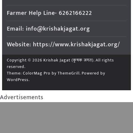
Farmer Help Line- 6262166222
Email: info@krishakjagat.org
Website: https://www.krishakjagat.org/
Copyright © 2026
Krishak Jagat (कृषक जगत)
. All rights
reserved.
Theme:
ColorMag Pro
by ThemeGrill. Powered by
WordPress
.
Advertisements