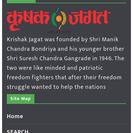
Krishak Jagat was founded by Shri Manik
Chandra Bondriya and his younger brother
Shri Suresh Chandra Gangrade in 1946. The
two were like minded and patriotic
freedom fighters that after their freedom
struggle wanted to help the nations
Site Map
Home
SEARCH