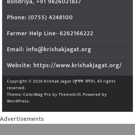
Bondriya, +91 9826021837
Phone: (0755) 4248100
Farmer Help Line- 6262166222
Email: info@krishakjagat.org
Website: https://www.krishakjagat.org/
Copyright © 2026
Krishak Jagat (कृषक जगत)
. All rights
reserved.
Theme:
ColorMag Pro
by ThemeGrill. Powered by
WordPress
.
Advertisements