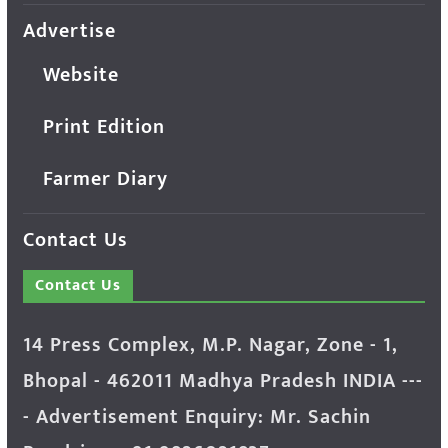
Advertise
Website
Print Edition
Farmer Diary
Contact Us
Contact Us
14 Press Complex, M.P. Nagar, Zone - 1,
Bhopal - 462011 Madhya Pradesh INDIA ---
- Advertisement Enquiry: Mr. Sachin