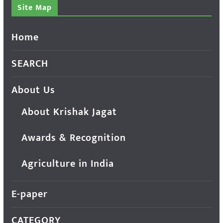
Site Map
Home
SEARCH
About Us
About Krishak Jagat
Awards & Recognition
Agriculture in India
E-paper
CATEGORY