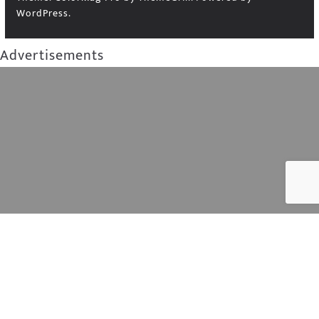
WordPress
.
Advertisements