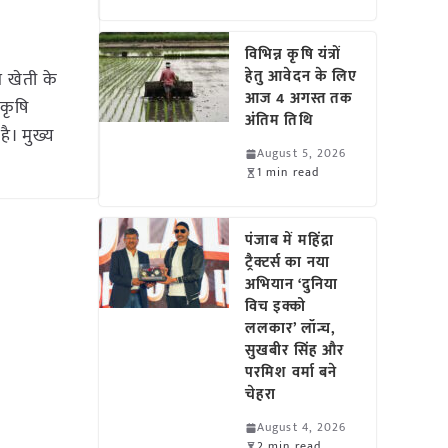
विभिन्न कृषि यंत्रों
हेतु आवेदन के लिए
त खेती के
आज 4 अगस्त तक
कृषि
अंतिम तिथि
है। मुख्य
August 5, 2026
1 min read
पंजाब में महिंद्रा
ट्रैक्टर्स का नया
अभियान ‘दुनिया
विच इक्को
ललकार’ लॉन्च,
सुखबीर सिंह और
परमिश वर्मा बने
चेहरा
August 4, 2026
2 min read