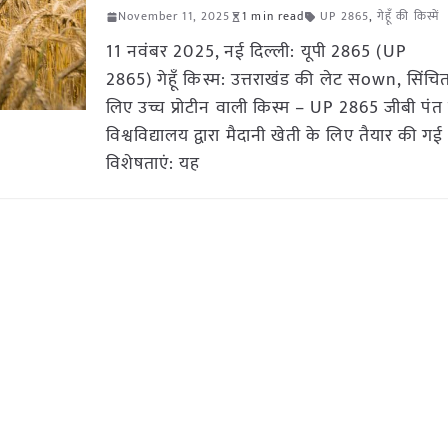
November 11, 2025
1 min read
UP 2865
,
गेहूँ की किस्में
11 नवंबर 2025, नई दिल्ली: यूपी 2865 (UP
2865) गेहूँ किस्म: उत्तराखंड की लेट सown, सिंचि
लिए उच्च प्रोटीन वाली किस्म – UP 2865 जीबी पंत 
विश्वविद्यालय द्वारा मैदानी खेती के लिए तैयार की गई 
विशेषताएं: यह