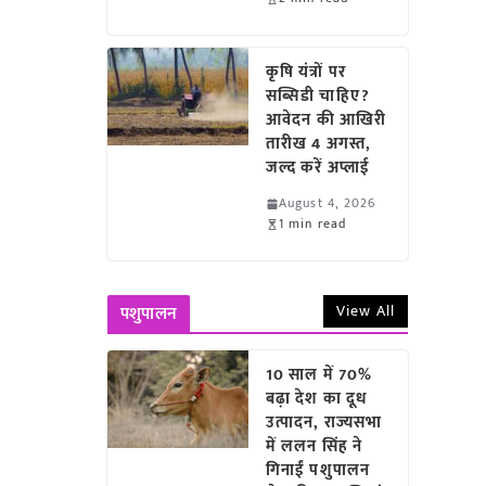
कृषि यंत्रों पर
सब्सिडी चाहिए?
आवेदन की आखिरी
तारीख 4 अगस्त,
जल्द करें अप्लाई
August 4, 2026
1 min read
View All
पशुपालन
10 साल में 70%
बढ़ा देश का दूध
उत्पादन, राज्यसभा
में ललन सिंह ने
गिनाईं पशुपालन