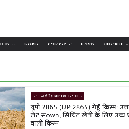
UT US
E-PAPER
CATEGORY
EVENTS
SUBSCRIBE
फसल की खेती (CROP CULTIVATION)
यूपी 2865 (UP 2865) गेहूँ किस्म: उत्
लेट सown, सिंचित खेती के लिए उच्च प्
वाली किस्म