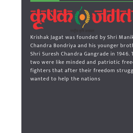
Krishak Jagat was founded by Shri Mani
Chandra Bondriya and his younger brot
Shri Suresh Chandra Gangrade in 1946. 
two were like minded and patriotic fre
fighters that after their freedom strug
wanted to help the nations