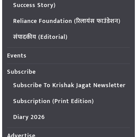
Success Story)
Reliance Foundation (रिलायंस फाउंडेशन)
संपादकीय (Editorial)
Events
Subscribe
Subscribe To Krishak Jagat Newsletter
Subscription (Print Edition)
Diary 2026
Advertise