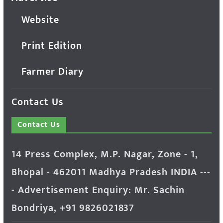
Website
Print Edition
Farmer Diary
Contact Us
Contact Us
14 Press Complex, M.P. Nagar, Zone - 1,
Bhopal - 462011 Madhya Pradesh INDIA ---
- Advertisement Enquiry: Mr. Sachin
Bondriya, +91 9826021837