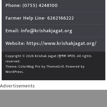
Phone: (0755) 4248100
Farmer Help Line- 6262166222
Email: info@krishakjagat.org
Website: https://www.krishakjagat.org/
Copyright © 2026
Krishak Jagat (कृषक जगत)
. All rights
reserved.
Theme:
ColorMag Pro
by ThemeGrill. Powered by
WordPress
.
Advertisements