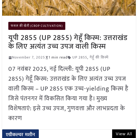
फसल की खेती (CROP CULTIVATION)
यूपी 2855 (UP 2855) गेहूँ किस्म: उत्तराखंड
के लिए अत्यंत उच्च उपज वाली किस्म
November 7, 2025
1 min read
UP 2855
,
गेहूँ की किस्में
07 नवंबर 2025, नई दिल्ली: यूपी 2855 (UP
2855) गेहूँ किस्म: उत्तराखंड के लिए अत्यंत उच्च उपज
वाली किस्म – UP 2855 एक उच्च-yielding किस्म है
जिसे पंतनगर में विकसित किया गया है। मुख्य
विशेषताएं: इसे उच्च उपज, गुणवत्ता और लाभप्रदता के
कारण
View All
एग्रीकल्चर मशीन