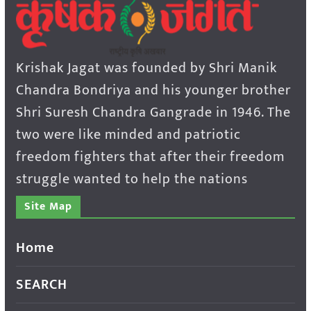
Krishak Jagat was founded by Shri Manik
Chandra Bondriya and his younger brother
Shri Suresh Chandra Gangrade in 1946. The
two were like minded and patriotic
freedom fighters that after their freedom
struggle wanted to help the nations
Site Map
Home
SEARCH