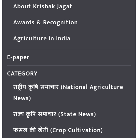
About Krishak Jagat
Awards & Recognition
Agriculture in India
E-paper
CATEGORY
राष्ट्रीय कृषि समाचार (National Agriculture
News)
राज्य कृषि समाचार (State News)
फसल की खेती (Crop Cultivation)