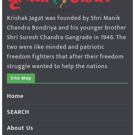
Krishak Jagat was founded by Shri Manik
Chandra Bondriya and his younger brother
Shri Suresh Chandra Gangrade in 1946. The
two were like minded and patriotic
freedom fighters that after their freedom
struggle wanted to help the nations
Site Map
Home
SEARCH
About Us