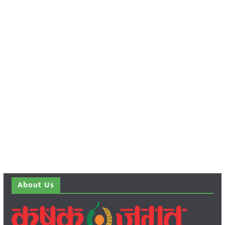
About Us