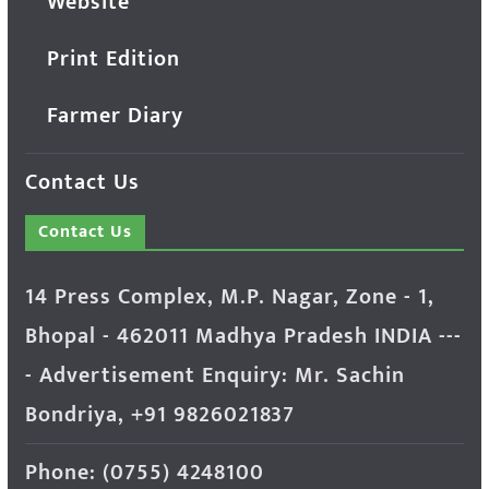
Website
Print Edition
Farmer Diary
Contact Us
Contact Us
14 Press Complex, M.P. Nagar, Zone - 1,
Bhopal - 462011 Madhya Pradesh INDIA ---
- Advertisement Enquiry: Mr. Sachin
Bondriya, +91 9826021837
Phone: (0755) 4248100