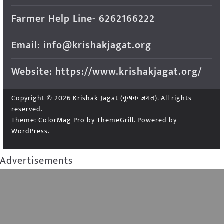
Farmer Help Line- 6262166222
Email: info@krishakjagat.org
Website: https://www.krishakjagat.org/
Copyright © 2026
Krishak Jagat (कृषक जगत)
. All rights
reserved.
Theme:
ColorMag Pro
by ThemeGrill. Powered by
WordPress
.
Advertisements