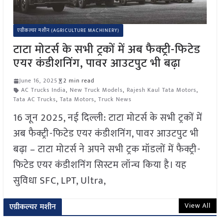
एग्रीकल्चर मशीन (AGRICULTURE MACHINERY)
टाटा मोटर्स के सभी ट्रकों में अब फैक्ट्री-फिटेड
एयर कंडीशनिंग, पावर आउटपुट भी बढ़ा
June 16, 2025
2 min read
AC Trucks India
,
New Truck Models
,
Rajesh Kaul Tata Motors
,
Tata AC Trucks
,
Tata Motors
,
Truck News
16 जून 2025, नई दिल्ली: टाटा मोटर्स के सभी ट्रकों में
अब फैक्ट्री-फिटेड एयर कंडीशनिंग, पावर आउटपुट भी
बढ़ा – टाटा मोटर्स ने अपने सभी ट्रक मॉडलों में फैक्ट्री-
फिटेड एयर कंडीशनिंग सिस्टम लॉन्च किया है। यह
सुविधा SFC, LPT, Ultra,
View All
एग्रीकल्चर मशीन