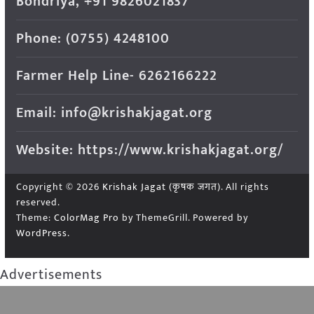
Bondriya, +91 9826021837
Phone: (0755) 4248100
Farmer Help Line- 6262166222
Email: info@krishakjagat.org
Website: https://www.krishakjagat.org/
Copyright © 2026
Krishak Jagat (कृषक जगत)
. All rights
reserved.
Theme:
ColorMag Pro
by ThemeGrill. Powered by
WordPress
.
Advertisements