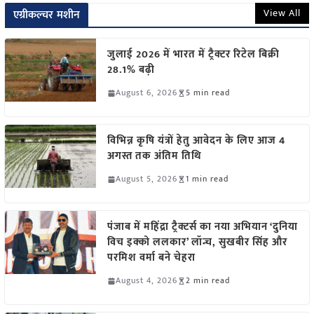
View All
एग्रीकल्चर मशीन
जुलाई 2026 में भारत में ट्रैक्टर रिटेल बिक्री
28.1% बढ़ी
August 6, 2026
5 min read
विभिन्न कृषि यंत्रों हेतु आवेदन के लिए आज 4
अगस्त तक अंतिम तिथि
August 5, 2026
1 min read
पंजाब में महिंद्रा ट्रैक्टर्स का नया अभियान ‘दुनिया
विच इक्को ललकार’ लॉन्च, सुखबीर सिंह और
परमिश वर्मा बने चेहरा
August 4, 2026
2 min read