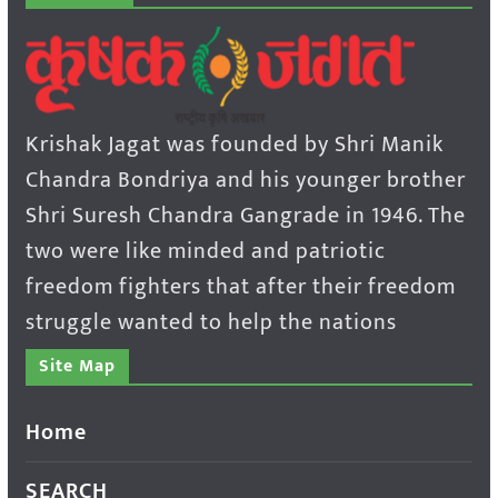
Krishak Jagat was founded by Shri Manik
Chandra Bondriya and his younger brother
Shri Suresh Chandra Gangrade in 1946. The
two were like minded and patriotic
freedom fighters that after their freedom
struggle wanted to help the nations
Site Map
Home
SEARCH