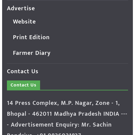
Advertise
Website
Print Edition
Farmer Diary
Contact Us
Contact Us
14 Press Complex, M.P. Nagar, Zone - 1,
Bhopal - 462011 Madhya Pradesh INDIA ---
- Advertisement Enquiry: Mr. Sachin