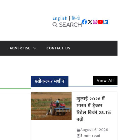
English
|
हिन्दी
Search
ADVERTISE
CONTACT US
View All
एग्रीकल्चर मशीन
जुलाई 2026 में
भारत में ट्रैक्टर
रिटेल बिक्री 28.1%
बढ़ी
August 6, 2026
5 min read