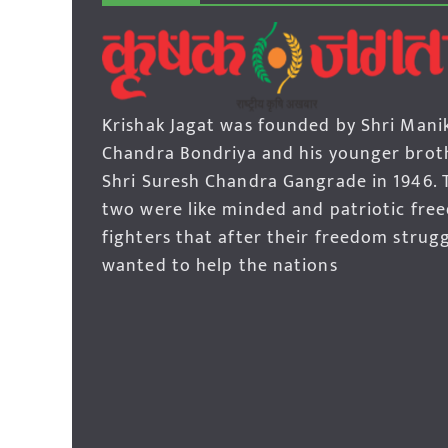
Krishak Jagat was founded by Shri Mani
Chandra Bondriya and his younger brot
Shri Suresh Chandra Gangrade in 1946. 
two were like minded and patriotic fre
fighters that after their freedom strug
wanted to help the nations