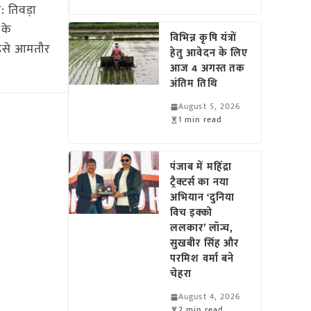
 तिवड़ा
 के
विभिन्न कृषि यंत्रों
 इसे आमतौर
हेतु आवेदन के लिए
आज 4 अगस्त तक
अंतिम तिथि
August 5, 2026
1 min read
पंजाब में महिंद्रा
ट्रैक्टर्स का नया
अभियान ‘दुनिया
विच इक्को
ललकार’ लॉन्च,
सुखबीर सिंह और
परमिश वर्मा बने
चेहरा
August 4, 2026
2 min read