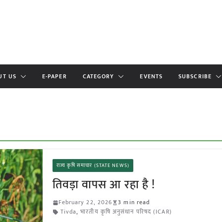
UT US
E-PAPER
CATEGORY
EVENTS
SUBSCRIBE
राज्य कृषि समाचार (STATE NEWS)
तिवड़ा वापस आ रहा है !
February 22, 2026
3 min read
Tivda
,
भारतीय कृषि अनुसंधान परिषद (ICAR)