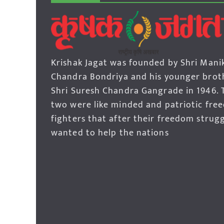
Krishak Jagat was founded by Shri Mani
Chandra Bondriya and his younger brot
Shri Suresh Chandra Gangrade in 1946. 
two were like minded and patriotic fre
fighters that after their freedom strug
wanted to help the nations