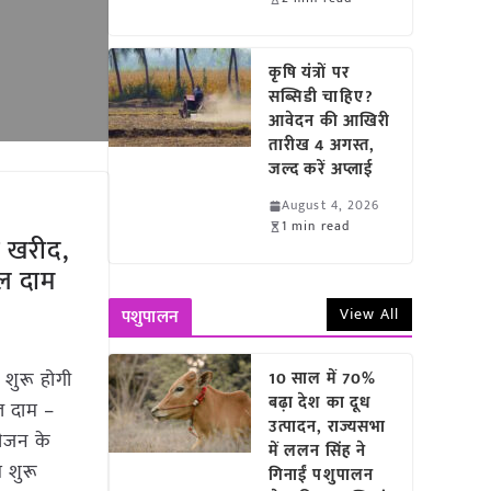
कृषि यंत्रों पर
सब्सिडी चाहिए?
आवेदन की आखिरी
तारीख 4 अगस्त,
जल्द करें अप्लाई
August 4, 2026
1 min read
न खरीद,
टल दाम
View All
पशुपालन
 शुरू होगी
10 साल में 70%
बढ़ा देश का दूध
ल दाम –
उत्पादन, राज्यसभा
ीजन के
में ललन सिंह ने
े शुरू
गिनाईं पशुपालन