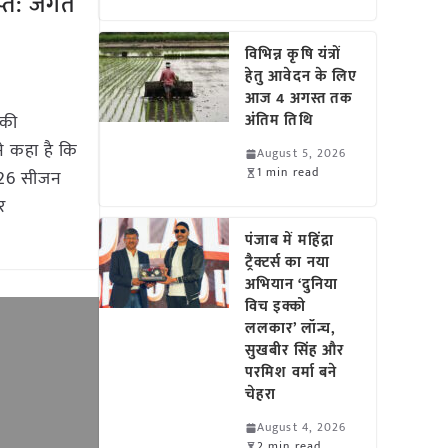
ाप्त: जगत
विभिन्न कृषि यंत्रों
हेतु आवेदन के लिए
आज 4 अगस्त तक
 की
अंतिम तिथि
ने कहा है कि
August 5, 2026
1 min read
-26 सीजन
र
पंजाब में महिंद्रा
ट्रैक्टर्स का नया
अभियान ‘दुनिया
विच इक्को
ललकार’ लॉन्च,
सुखबीर सिंह और
परमिश वर्मा बने
चेहरा
August 4, 2026
2 min read