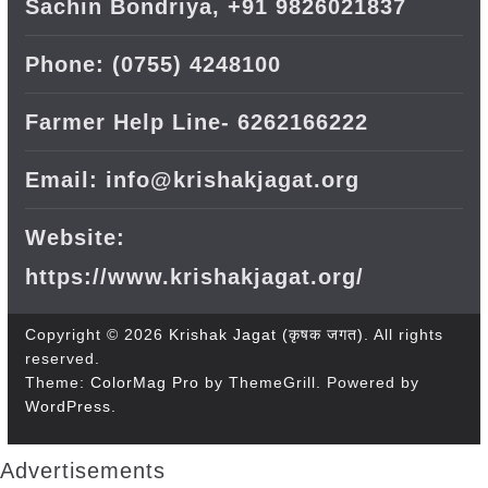
Sachin Bondriya, +91 9826021837
Phone: (0755) 4248100
Farmer Help Line- 6262166222
Email: info@krishakjagat.org
Website:
https://www.krishakjagat.org/
Copyright © 2026
Krishak Jagat (कृषक जगत)
. All rights
reserved.
Theme:
ColorMag Pro
by ThemeGrill. Powered by
WordPress
.
Advertisements