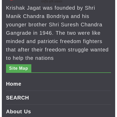
Krishak Jagat was founded by Shri
Manik Chandra Bondriya and his
younger brother Shri Suresh Chandra
Gangrade in 1946. The two were like
minded and patriotic freedom fighters
that after their freedom struggle wanted
to help the nations
Site Map
Home
SEARCH
About Us