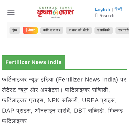
Skip
English
|
हिन्दी
Search
to
content
होम
ई-पेपर
कृषि समाचार
फसल की खेती
उद्यानिकी
सरकारी
Fertilizer News India
फर्टिलाइजर न्यूज़ इंडिया (Fertilizer News India) पर
लेटेस्ट न्यूज़ और अपडेट्स। फर्टिलाइजर सब्सिडी,
फर्टिलाइजर प्राइस, NPK सब्सिडी, UREA प्राइस,
DAP प्राइस, ऑनलाइन खरीदें, DBT सब्सिडी, मिक्स्ड
फर्टिलाइजर