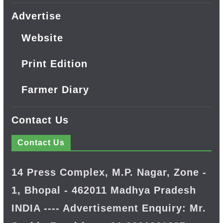
Advertise
Website
Print Edition
Farmer Diary
Contact Us
Contact Us
14 Press Complex, M.P. Nagar, Zone -
1, Bhopal - 462011 Madhya Pradesh
INDIA ---- Advertisement Enquiry: Mr.