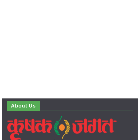
About Us