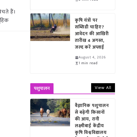
चते हैं।
मूहिक
कृषि यंत्रों पर
सब्सिडी चाहिए?
आवेदन की आखिरी
तारीख 4 अगस्त,
जल्द करें अप्लाई
August 4, 2026
1 min read
View All
पशुपालन
वैज्ञानिक पशुपालन
से बढ़ेगी किसानों
की आय, रानी
लक्ष्मीबाई केंद्रीय
कृषि विश्वविद्यालय