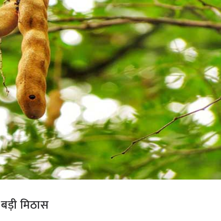
 बड़ी मिठास