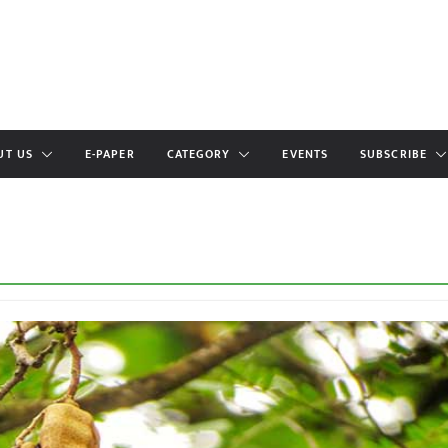
UT US
E-PAPER
CATEGORY
EVENTS
SUBSCRIBE