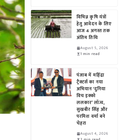
विभिन्न कृषि यंत्रों
हेतु आवेदन के लिए
आज 4 अगस्त तक
अंतिम तिथि
August 5, 2026
1 min read
पंजाब में महिंद्रा
ट्रैक्टर्स का नया
अभियान ‘दुनिया
विच इक्को
ललकार’ लॉन्च,
सुखबीर सिंह और
परमिश वर्मा बने
चेहरा
August 4, 2026
2 min read