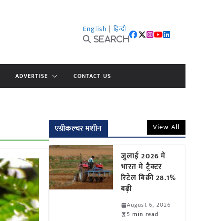
English
|
हिन्दी
Search
ADVERTISE
CONTACT US
View All
एग्रीकल्चर मशीन
जुलाई 2026 में
भारत में ट्रैक्टर
रिटेल बिक्री 28.1%
बढ़ी
August 6, 2026
5 min read