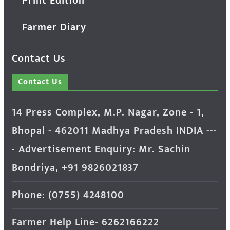
Print Edition
Farmer Diary
Contact Us
Contact Us
14 Press Complex, M.P. Nagar, Zone - 1,
Bhopal - 462011 Madhya Pradesh INDIA ---
- Advertisement Enquiry: Mr. Sachin
Bondriya, +91 9826021837
Phone: (0755) 4248100
Farmer Help Line- 6262166222