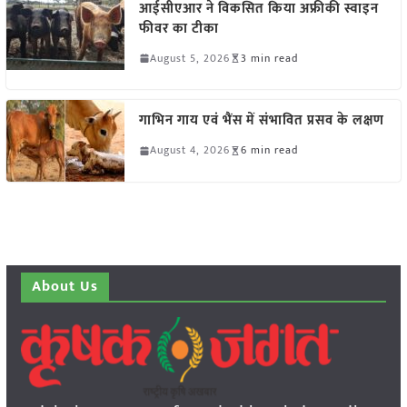
आईसीएआर ने विकसित किया अफ्रीकी स्वाइन
फीवर का टीका
August 5, 2026
3 min read
गाभिन गाय एवं भैंस में संभावित प्रसव के लक्षण
August 4, 2026
6 min read
About Us