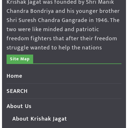
Krishak Jagat was founded by Shri Manik
Chandra Bondriya and his younger brother
Shri Suresh Chandra Gangrade in 1946. The
two were like minded and patriotic
freedom fighters that after their freedom
struggle wanted to help the nations
Site Map
Home
SEARCH
About Us
About Krishak Jagat