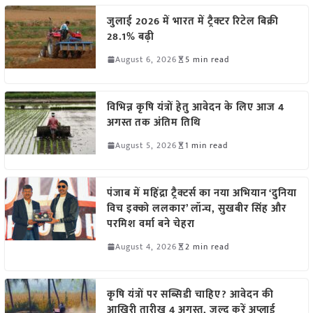
जुलाई 2026 में भारत में ट्रैक्टर रिटेल बिक्री
28.1% बढ़ी
August 6, 2026
5 min read
विभिन्न कृषि यंत्रों हेतु आवेदन के लिए आज 4
अगस्त तक अंतिम तिथि
August 5, 2026
1 min read
पंजाब में महिंद्रा ट्रैक्टर्स का नया अभियान ‘दुनिया
विच इक्को ललकार’ लॉन्च, सुखबीर सिंह और
परमिश वर्मा बने चेहरा
August 4, 2026
2 min read
कृषि यंत्रों पर सब्सिडी चाहिए? आवेदन की
आखिरी तारीख 4 अगस्त, जल्द करें अप्लाई