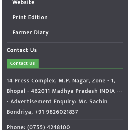
Website
Print Edition
Farmer Diary
Contact Us
Contact Us
14 Press Complex, M.P. Nagar, Zone - 1,
Bhopal - 462011 Madhya Pradesh INDIA ---
- Advertisement Enquiry: Mr. Sachin
Bondriya, +91 9826021837
Phone: (0755) 4248100