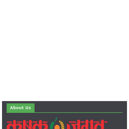
About Us