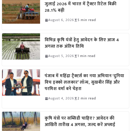
जुलाई 2026 में भारत में ट्रैक्टर रिटेल बिक्री
28.1% बढ़ी
August 6, 2026
5 min read
विभिन्न कृषि यंत्रों हेतु आवेदन के लिए आज 4
अगस्त तक अंतिम तिथि
August 5, 2026
1 min read
पंजाब में महिंद्रा ट्रैक्टर्स का नया अभियान ‘दुनिया
विच इक्को ललकार’ लॉन्च, सुखबीर सिंह और
परमिश वर्मा बने चेहरा
August 4, 2026
2 min read
कृषि यंत्रों पर सब्सिडी चाहिए? आवेदन की
आखिरी तारीख 4 अगस्त, जल्द करें अप्लाई