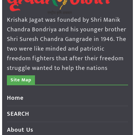
Krishak Jagat was founded by Shri Manik
Chandra Bondriya and his younger brother
Shri Suresh Chandra Gangrade in 1946. The
two were like minded and patriotic
freedom fighters that after their freedom
struggle wanted to help the nations
Site Map
Home
SEARCH
About Us