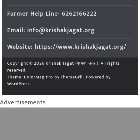
Farmer Help Line- 6262166222
Email: info@krishakjagat.org
Website: https://www.krishakjagat.org/
Copyright © 2026
Krishak Jagat (कृषक जगत)
. All rights
reserved.
Theme:
ColorMag Pro
by ThemeGrill. Powered by
WordPress
.
Advertisements