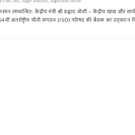
o Fuel
,
ISO
,
Sugar Industry
,
Sugarcane Sector
 लाभान्वित: केंद्रीय मंत्री श्री प्रह्लाद जोशी – केंद्रीय खाद्य और सा
ें 64वीं अंतर्राष्ट्रीय चीनी संगठन (ISO) परिषद की बैठक का उद्घाटन