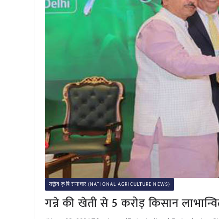
राष्ट्रीय कृषि समाचार (NATIONAL AGRICULTURE NEWS)
गन्ने की खेती से 5 करोड़ किसान लाभान्वित: के