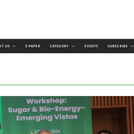
UT US
E-PAPER
CATEGORY
EVENTS
SUBSCRIBE