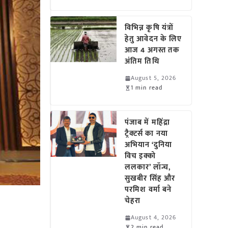
विभिन्न कृषि यंत्रों
हेतु आवेदन के लिए
आज 4 अगस्त तक
अंतिम तिथि
August 5, 2026
1 min read
पंजाब में महिंद्रा
ट्रैक्टर्स का नया
अभियान ‘दुनिया
विच इक्को
ललकार’ लॉन्च,
सुखबीर सिंह और
परमिश वर्मा बने
चेहरा
August 4, 2026
2 min read