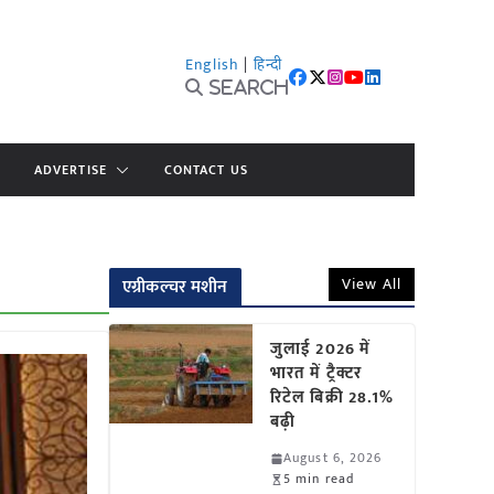
English
|
हिन्दी
Search
ADVERTISE
CONTACT US
View All
एग्रीकल्चर मशीन
जुलाई 2026 में
भारत में ट्रैक्टर
रिटेल बिक्री 28.1%
बढ़ी
August 6, 2026
5 min read