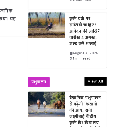
र्वजनिक
 किया। यह
कृषि यंत्रों पर
सब्सिडी चाहिए?
आवेदन की आखिरी
तारीख 4 अगस्त,
जल्द करें अप्लाई
August 4, 2026
1 min read
View All
पशुपालन
वैज्ञानिक पशुपालन
से बढ़ेगी किसानों
की आय, रानी
लक्ष्मीबाई केंद्रीय
कृषि विश्वविद्यालय