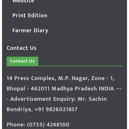
Website
Print Edition
Farmer Diary
Contact Us
Contact Us
14 Press Complex, M.P. Nagar, Zone - 1,
Bhopal - 462011 Madhya Pradesh INDIA ---
- Advertisement Enquiry: Mr. Sachin
Bondriya, +91 9826021837
Phone: (0755) 4248100