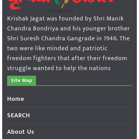
Krishak Jagat was founded by Shri Manik
Chandra Bondriya and his younger brother
Shri Suresh Chandra Gangrade in 1946. The
two were like minded and patriotic
freedom fighters that after their freedom
struggle wanted to help the nations
Site Map
Home
SEARCH
About Us