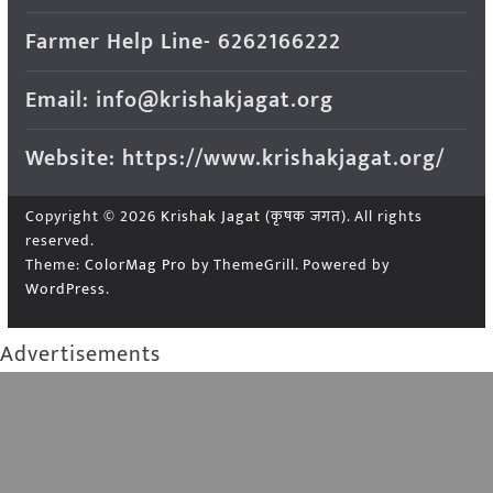
Farmer Help Line- 6262166222
Email: info@krishakjagat.org
Website: https://www.krishakjagat.org/
Copyright © 2026
Krishak Jagat (कृषक जगत)
. All rights
reserved.
Theme:
ColorMag Pro
by ThemeGrill. Powered by
WordPress
.
Advertisements