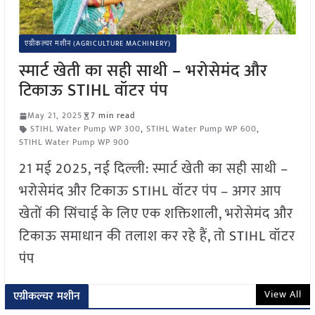
एग्रीकल्चर मशीन (AGRICULTURE MACHINERY)
स्मार्ट खेती का सही साथी – भरोसेमंद और
टिकाऊ STIHL वॉटर पंप
May 21, 2025
7 min read
STIHL Water Pump WP 300
,
STIHL Water Pump WP 600
,
STIHL Water Pump WP 900
21 मई 2025, नई दिल्ली: स्मार्ट खेती का सही साथी –
भरोसेमंद और टिकाऊ STIHL वॉटर पंप – अगर आप
खेतों की सिंचाई के लिए एक शक्तिशाली, भरोसेमंद और
टिकाऊ समाधान की तलाश कर रहे हैं, तो STIHL वॉटर
पंप
View All
एग्रीकल्चर मशीन