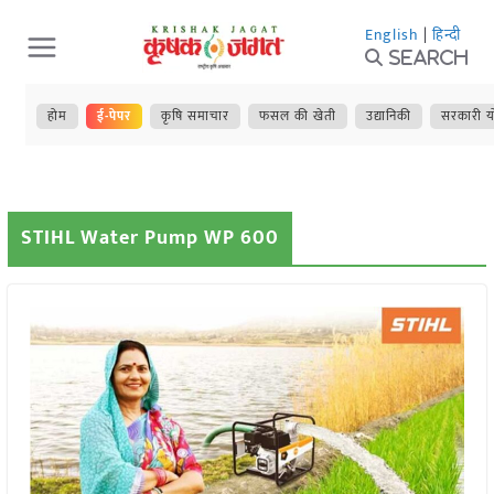
Skip
English
|
हिन्दी
to
Search
content
होम
ई-पेपर
कृषि समाचार
फसल की खेती
उद्यानिकी
सरकारी य
STIHL Water Pump WP 600