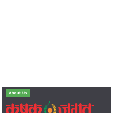
About Us