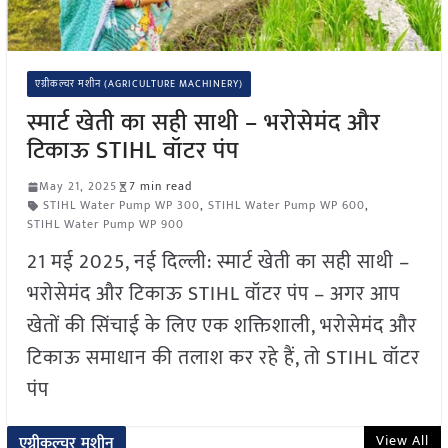
एग्रीकल्चर मशीन (AGRICULTURE MACHINERY)
स्मार्ट खेती का सही साथी – भरोसेमंद और
टिकाऊ STIHL वॉटर पंप
May 21, 2025
7 min read
STIHL Water Pump WP 300
,
STIHL Water Pump WP 600
,
STIHL Water Pump WP 900
21 मई 2025, नई दिल्ली: स्मार्ट खेती का सही साथी –
भरोसेमंद और टिकाऊ STIHL वॉटर पंप – अगर आप
खेतों की सिंचाई के लिए एक शक्तिशाली, भरोसेमंद और
टिकाऊ समाधान की तलाश कर रहे हैं, तो STIHL वॉटर
पंप
View All
एग्रीकल्चर मशीन