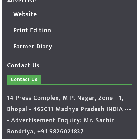
Advertise
Website
Print Edition
Farmer Diary
Contact Us
Contact Us
14 Press Complex, M.P. Nagar, Zone - 1,
Bhopal - 462011 Madhya Pradesh INDIA ---
- Advertisement Enquiry: Mr. Sachin
Bondriya, +91 9826021837