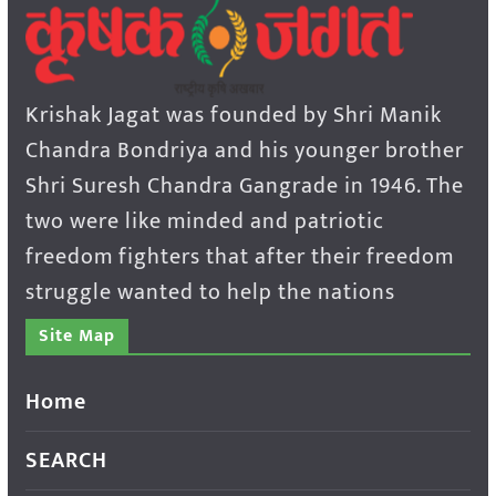
Krishak Jagat was founded by Shri Manik
Chandra Bondriya and his younger brother
Shri Suresh Chandra Gangrade in 1946. The
two were like minded and patriotic
freedom fighters that after their freedom
struggle wanted to help the nations
Site Map
Home
SEARCH