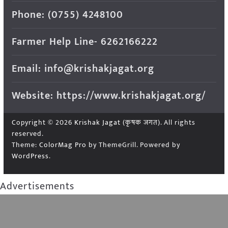
Phone: (0755) 4248100
Farmer Help Line- 6262166222
Email: info@krishakjagat.org
Website: https://www.krishakjagat.org/
Copyright © 2026
Krishak Jagat (कृषक जगत)
. All rights
reserved.
Theme:
ColorMag Pro
by ThemeGrill. Powered by
WordPress
.
Advertisements