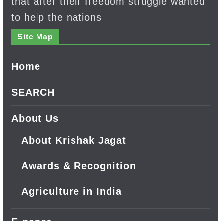
that after their freedom struggle wanted
to help the nations
Site Map
Home
SEARCH
About Us
About Krishak Jagat
Awards & Recognition
Agriculture in India