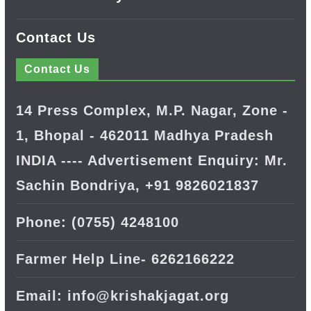
Contact Us
Contact Us
14 Press Complex, M.P. Nagar, Zone -
1, Bhopal - 462011 Madhya Pradesh
INDIA ---- Advertisement Enquiry: Mr.
Sachin Bondriya, +91 9826021837
Phone: (0755) 4248100
Farmer Help Line- 6262166222
Email: info@krishakjagat.org