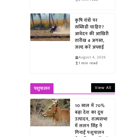
कृषि यंत्रों पर
सब्सिडी चाहिए?
आवेदन की आखिरी
तारीख 4 अगस्त,
जल्द करें अप्लाई
August 4, 2026
1 min read
View All
पशुपालन
10 साल में 70%
बढ़ा देश का दूध
उत्पादन, राज्यसभा
में ललन सिंह ने
गिनाईं पशुपालन