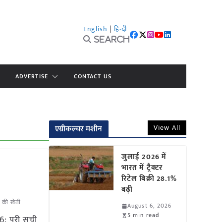
English
|
हिन्दी
Search
ADVERTISE
CONTACT US
View All
एग्रीकल्चर मशीन
जुलाई 2026 में
भारत में ट्रैक्टर
रिटेल बिक्री 28.1%
बढ़ी
 की खेती
August 6, 2026
5 min read
: पूरी सूची