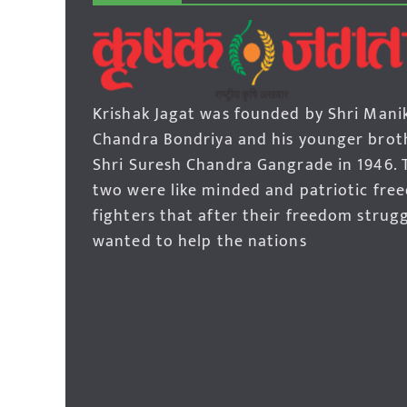
Krishak Jagat was founded by Shri Mani
Chandra Bondriya and his younger brot
Shri Suresh Chandra Gangrade in 1946. 
two were like minded and patriotic fre
fighters that after their freedom strug
wanted to help the nations