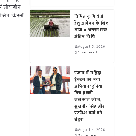
ें सोयाबीन
ंसित किस्मों
विभिन्न कृषि यंत्रों
हेतु आवेदन के लिए
आज 4 अगस्त तक
अंतिम तिथि
August 5, 2026
1 min read
पंजाब में महिंद्रा
ट्रैक्टर्स का नया
अभियान ‘दुनिया
विच इक्को
ललकार’ लॉन्च,
सुखबीर सिंह और
परमिश वर्मा बने
चेहरा
August 4, 2026
2 min read