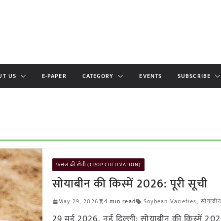
UT US
E-PAPER
CATEGORY
EVENTS
SUBSCRIBE
फसल की खेती (CROP CULTIVATION)
सोयाबीन की किस्में 2026: पूरी सूची
May 29, 2026
4 min read
Soybean Varieties
,
सोयाबीन
29 मई 2026, नई दिल्ली: सोयाबीन की किस्में 2026