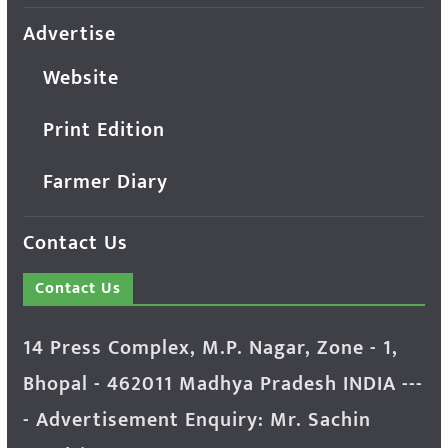
Advertise
Website
Print Edition
Farmer Diary
Contact Us
Contact Us
14 Press Complex, M.P. Nagar, Zone - 1,
Bhopal - 462011 Madhya Pradesh INDIA ---
- Advertisement Enquiry: Mr. Sachin