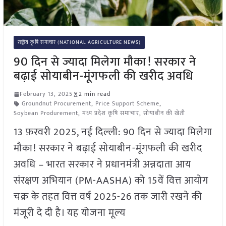
राष्ट्रीय कृषि समाचार (NATIONAL AGRICULTURE NEWS)
90 दिन से ज्यादा मिलेगा मौका! सरकार ने
बढ़ाई सोयाबीन-मूंगफली की खरीद अवधि
February 13, 2025
2 min read
Groundnut Procurement
,
Price Support Scheme
,
Soybean Produrement
,
मध्य प्रदेश कृषि समाचार
,
सोयाबीन की खेती
13 फ़रवरी 2025, नई दिल्ली: 90 दिन से ज्यादा मिलेगा
मौका! सरकार ने बढ़ाई सोयाबीन-मूंगफली की खरीद
अवधि – भारत सरकार ने प्रधानमंत्री अन्नदाता आय
संरक्षण अभियान (PM-AASHA) को 15वें वित्त आयोग
चक्र के तहत वित्त वर्ष 2025-26 तक जारी रखने की
मंजूरी दे दी है। यह योजना मूल्य