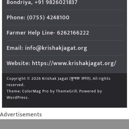
Bondriya, +91 9826021837
Phone: (0755) 4248100
Farmer Help Line- 6262166222
Email: info@krishakjagat.org
Website: https://www.krishakjagat.org/
Copyright © 2026
Krishak Jagat (कृषक जगत)
. All rights
reserved.
Theme:
ColorMag Pro
by ThemeGrill. Powered by
WordPress
.
Advertisements