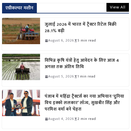
View All
एग्रीकल्चर मशीन
जुलाई 2026 में भारत में ट्रैक्टर रिटेल बिक्री
28.1% बढ़ी
August 6, 2026
5 min read
विभिन्न कृषि यंत्रों हेतु आवेदन के लिए आज 4
अगस्त तक अंतिम तिथि
August 5, 2026
1 min read
पंजाब में महिंद्रा ट्रैक्टर्स का नया अभियान ‘दुनिया
विच इक्को ललकार’ लॉन्च, सुखबीर सिंह और
परमिश वर्मा बने चेहरा
August 4, 2026
2 min read