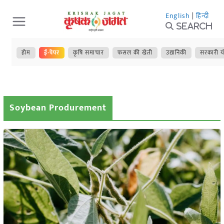
Skip
English
|
हिन्दी
to
Search
content
होम
ई-पेपर
कृषि समाचार
फसल की खेती
उद्यानिकी
सरकारी य
Soybean Produrement