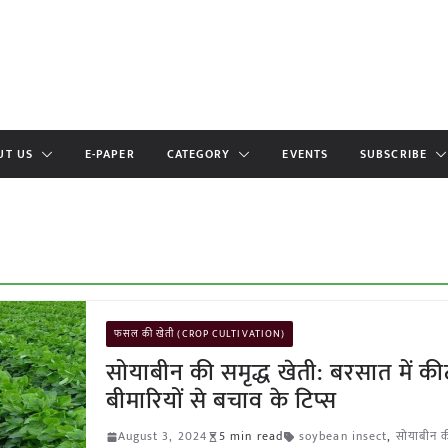
UT US
E-PAPER
CATEGORY
EVENTS
SUBSCRIBE
फसल की खेती (CROP CULTIVATION)
सोयाबीन की समृद्ध खेती: बरसात में 
बीमारियों से बचाव के टिप्स
August 3, 2024
5 min read
soybean insect
,
सोयाबीन क