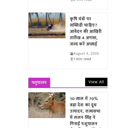
कृषि यंत्रों पर
सब्सिडी चाहिए?
आवेदन की आखिरी
तारीख 4 अगस्त,
जल्द करें अप्लाई
August 4, 2026
1 min read
View All
पशुपालन
10 साल में 70%
बढ़ा देश का दूध
उत्पादन, राज्यसभा
में ललन सिंह ने
गिनाईं पशुपालन