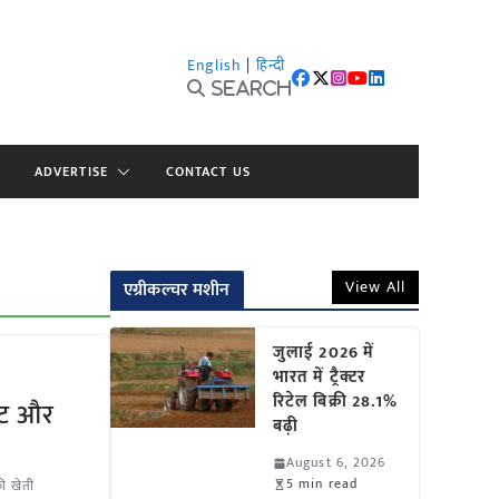
English
|
हिन्दी
Search
ADVERTISE
CONTACT US
View All
एग्रीकल्चर मशीन
जुलाई 2026 में
भारत में ट्रैक्टर
रिटेल बिक्री 28.1%
कीट और
बढ़ी
August 6, 2026
5 min read
ी खेती