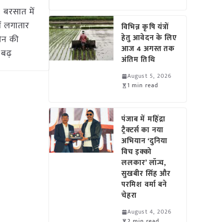
 बरसात में
ें लगातार
विभिन्न कृषि यंत्रों
हेतु आवेदन के लिए
बीन की
आज 4 अगस्त तक
बढ़
अंतिम तिथि
August 5, 2026
1 min read
पंजाब में महिंद्रा
ट्रैक्टर्स का नया
अभियान ‘दुनिया
विच इक्को
ललकार’ लॉन्च,
सुखबीर सिंह और
परमिश वर्मा बने
चेहरा
August 4, 2026
2 min read