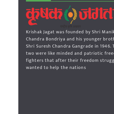
Krishak Jagat was founded by Shri Mani
Chandra Bondriya and his younger brot
Shri Suresh Chandra Gangrade in 1946. 
two were like minded and patriotic fre
fighters that after their freedom strug
wanted to help the nations