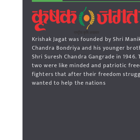
Krishak Jagat was founded by Shri Mani
Chandra Bondriya and his younger brot
Shri Suresh Chandra Gangrade in 1946. 
two were like minded and patriotic fre
fighters that after their freedom strug
wanted to help the nations