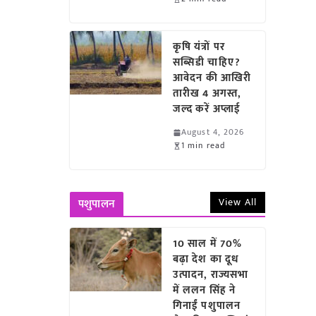
कृषि यंत्रों पर
सब्सिडी चाहिए?
आवेदन की आखिरी
तारीख 4 अगस्त,
जल्द करें अप्लाई
August 4, 2026
1 min read
View All
पशुपालन
10 साल में 70%
बढ़ा देश का दूध
उत्पादन, राज्यसभा
में ललन सिंह ने
गिनाईं पशुपालन