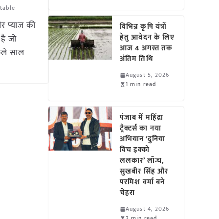
table
र प्याज की
विभिन्न कृषि यंत्रों
हेतु आवेदन के लिए
है जो
आज 4 अगस्त तक
छले साल
अंतिम तिथि
August 5, 2026
1 min read
पंजाब में महिंद्रा
ट्रैक्टर्स का नया
अभियान ‘दुनिया
विच इक्को
ललकार’ लॉन्च,
सुखबीर सिंह और
परमिश वर्मा बने
चेहरा
August 4, 2026
2 min read