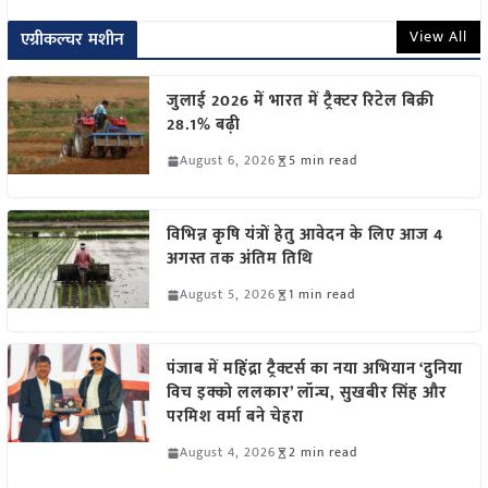
View All
एग्रीकल्चर मशीन
जुलाई 2026 में भारत में ट्रैक्टर रिटेल बिक्री
28.1% बढ़ी
August 6, 2026
5 min read
विभिन्न कृषि यंत्रों हेतु आवेदन के लिए आज 4
अगस्त तक अंतिम तिथि
August 5, 2026
1 min read
पंजाब में महिंद्रा ट्रैक्टर्स का नया अभियान ‘दुनिया
विच इक्को ललकार’ लॉन्च, सुखबीर सिंह और
परमिश वर्मा बने चेहरा
August 4, 2026
2 min read