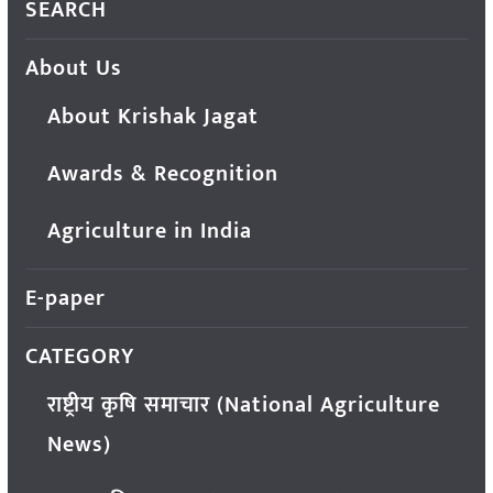
SEARCH
About Us
About Krishak Jagat
Awards & Recognition
Agriculture in India
E-paper
CATEGORY
राष्ट्रीय कृषि समाचार (National Agriculture
News)