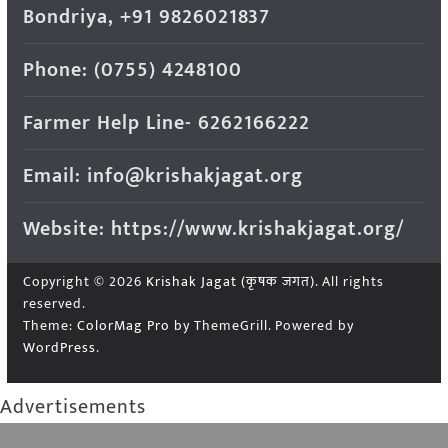
Bondriya, +91 9826021837
Phone: (0755) 4248100
Farmer Help Line- 6262166222
Email: info@krishakjagat.org
Website: https://www.krishakjagat.org/
Copyright © 2026
Krishak Jagat (कृषक जगत)
. All rights
reserved.
Theme:
ColorMag Pro
by ThemeGrill. Powered by
WordPress
.
Advertisements