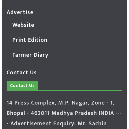
Advertise
Website
Print Edition
Farmer Diary
Contact Us
Contact Us
14 Press Complex, M.P. Nagar, Zone - 1,
Bhopal - 462011 Madhya Pradesh INDIA ---
- Advertisement Enquiry: Mr. Sachin