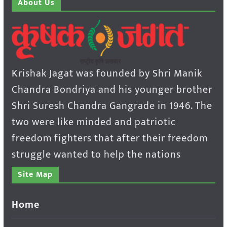
About Us
Krishak Jagat was founded by Shri Manik
Chandra Bondriya and his younger brother
Shri Suresh Chandra Gangrade in 1946. The
two were like minded and patriotic
freedom fighters that after their freedom
struggle wanted to help the nations
Site Map
Home