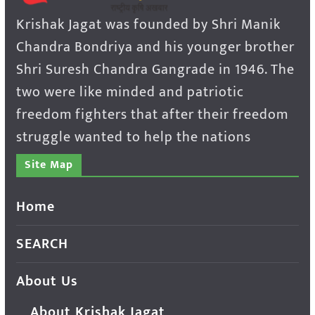
Krishak Jagat was founded by Shri Manik
Chandra Bondriya and his younger brother
Shri Suresh Chandra Gangrade in 1946. The
two were like minded and patriotic
freedom fighters that after their freedom
struggle wanted to help the nations
Site Map
Home
SEARCH
About Us
About Krishak Jagat