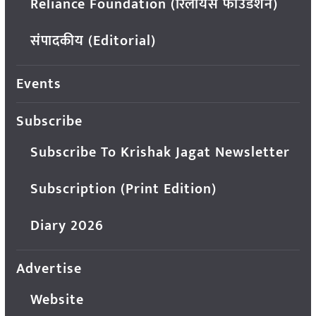
Reliance Foundation (रिलायंस फाउंडेशन)
संपादकीय (Editorial)
Events
Subscribe
Subscribe To Krishak Jagat Newsletter
Subscription (Print Edition)
Diary 2026
Advertise
Website