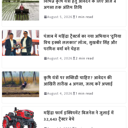
विभिन्न कृषि यंत्रों हेतु आवेदन के लिए आज 4
अगस्त तक अंतिम तिथि
August 5, 2026
1 min read
पंजाब में महिंद्रा ट्रैक्टर्स का नया अभियान ‘दुनिया
विच इक्को ललकार’ लॉन्च, सुखबीर सिंह और
परमिश वर्मा बने चेहरा
August 4, 2026
2 min read
कृषि यंत्रों पर सब्सिडी चाहिए? आवेदन की
आखिरी तारीख 4 अगस्त, जल्द करें अप्लाई
August 4, 2026
1 min read
महिंद्रा फार्म इक्विपमेंट बिजनेस ने जुलाई में
32,643 ट्रैक्टर बेचे