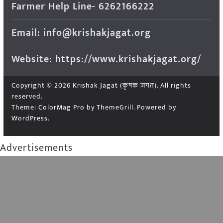
Farmer Help Line- 6262166222
Email: info@krishakjagat.org
Website: https://www.krishakjagat.org/
Copyright © 2026
Krishak Jagat (कृषक जगत)
. All rights
reserved.
Theme:
ColorMag Pro
by ThemeGrill. Powered by
WordPress
.
Advertisements