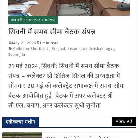
राज्य कृषि समाचार (STATE NEWS)
सिवनी में समय सीमा बैठक संपन्न
May 21, 2024
1 min read
Collector Shri Kshitij Singhal
,
kisan news
,
krishak jagat
,
Seoni jila
21 मई 2024, सिवनी: सिवनी में समय सीमा बैठक
संपन्न – कलेक्टर श्री क्षितिज सिंघल की अध्यक्षता में
सोमवार 20 मई को कलेक्ट्रेट सभाकक्ष में समय-सीमा
बैठक आयोजित हुई। बैठक में अपर कलेक्टर श्री
सी.एल. चनाप, अपर कलेक्टर सुश्री सुनीता
View All
एग्रीकल्चर मशीन