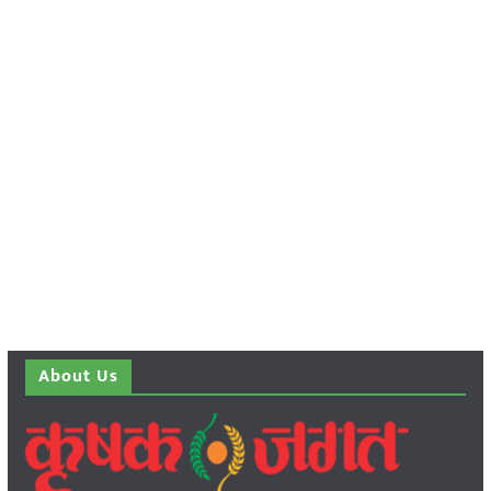
About Us