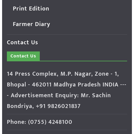
Print Edition
Farmer Diary
Contact Us
Contact Us
14 Press Complex, M.P. Nagar, Zone - 1,
Bhopal - 462011 Madhya Pradesh INDIA ---
- Advertisement Enquiry: Mr. Sachin
Bondriya, +91 9826021837
Phone: (0755) 4248100