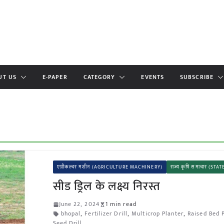
UT US
E-PAPER
CATEGORY
EVENTS
SUBSCRIBE
एग्रीकल्चर मशीन (AGRICULTURE MACHINERY)
राज्य कृषि समाचार (ST
सीड ड्रिल के लक्ष्य निरस्त
June 22, 2024
1 min read
bhopal
,
Fertilizer Drill
,
Multicrop Planter
,
Raised Bed 
Seed Drill