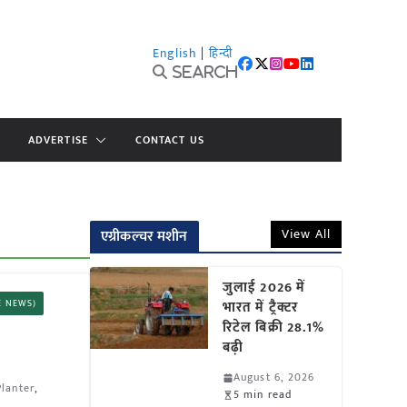
English
|
हिन्दी
Search
ADVERTISE
CONTACT US
View All
एग्रीकल्चर मशीन
जुलाई 2026 में
ATE NEWS)
भारत में ट्रैक्टर
रिटेल बिक्री 28.1%
बढ़ी
August 6, 2026
Planter
,
5 min read