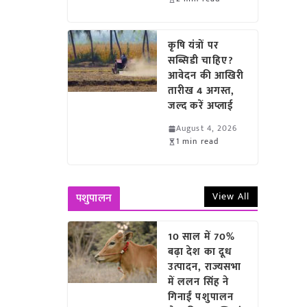
कृषि यंत्रों पर
सब्सिडी चाहिए?
आवेदन की आखिरी
तारीख 4 अगस्त,
जल्द करें अप्लाई
August 4, 2026
1 min read
View All
पशुपालन
10 साल में 70%
बढ़ा देश का दूध
उत्पादन, राज्यसभा
में ललन सिंह ने
गिनाईं पशुपालन