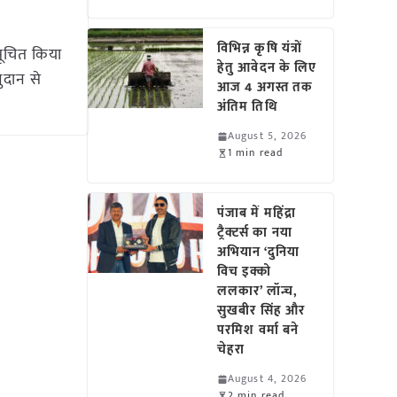
विभिन्न कृषि यंत्रों
 सूचित किया
हेतु आवेदन के लिए
नुदान से
आज 4 अगस्त तक
अंतिम तिथि
August 5, 2026
1 min read
पंजाब में महिंद्रा
ट्रैक्टर्स का नया
अभियान ‘दुनिया
विच इक्को
ललकार’ लॉन्च,
सुखबीर सिंह और
परमिश वर्मा बने
चेहरा
August 4, 2026
2 min read