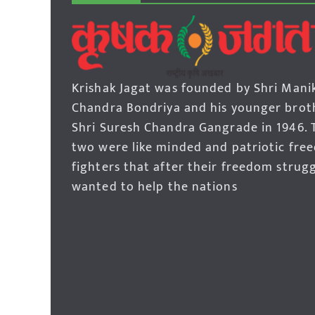
Krishak Jagat was founded by Shri Mani
Chandra Bondriya and his younger brot
Shri Suresh Chandra Gangrade in 1946. 
two were like minded and patriotic fre
fighters that after their freedom strug
wanted to help the nations