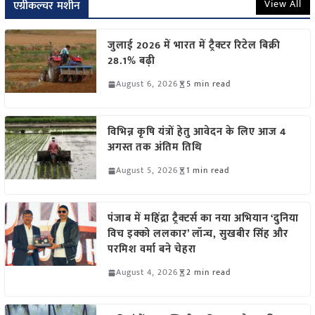
View All
एग्रीकल्चर मशीन
जुलाई 2026 में भारत में ट्रैक्टर रिटेल बिक्री
28.1% बढ़ी
August 6, 2026
5 min read
विभिन्न कृषि यंत्रों हेतु आवेदन के लिए आज 4
अगस्त तक अंतिम तिथि
August 5, 2026
1 min read
पंजाब में महिंद्रा ट्रैक्टर्स का नया अभियान ‘दुनिया
विच इक्को ललकार’ लॉन्च, सुखबीर सिंह और
परमिश वर्मा बने चेहरा
August 4, 2026
2 min read