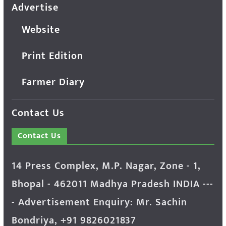
Advertise
Website
Print Edition
Farmer Diary
Contact Us
Contact Us
14 Press Complex, M.P. Nagar, Zone - 1,
Bhopal - 462011 Madhya Pradesh INDIA ---
- Advertisement Enquiry: Mr. Sachin
Bondriya, +91 9826021837