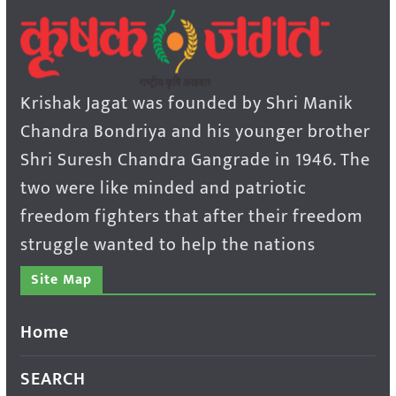
Krishak Jagat was founded by Shri Manik
Chandra Bondriya and his younger brother
Shri Suresh Chandra Gangrade in 1946. The
two were like minded and patriotic
freedom fighters that after their freedom
struggle wanted to help the nations
Site Map
Home
SEARCH