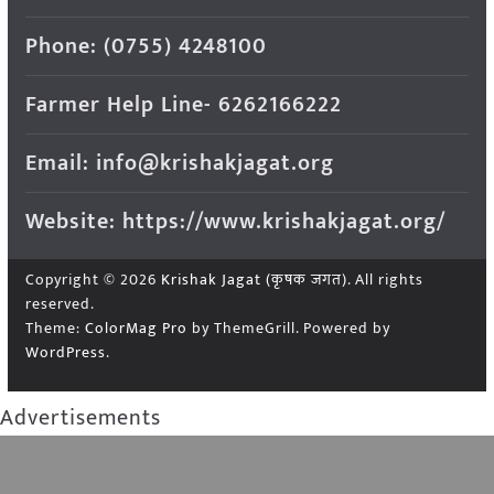
Phone: (0755) 4248100
Farmer Help Line- 6262166222
Email: info@krishakjagat.org
Website: https://www.krishakjagat.org/
Copyright © 2026
Krishak Jagat (कृषक जगत)
. All rights
reserved.
Theme:
ColorMag Pro
by ThemeGrill. Powered by
WordPress
.
Advertisements