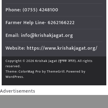
Phone: (0755) 4248100
Farmer Help Line- 6262166222
Email: info@krishakjagat.org
Website: https://www.krishakjagat.org/
Copyright © 2026
Krishak Jagat (कृषक जगत)
. All rights
reserved.
Theme:
ColorMag Pro
by ThemeGrill. Powered by
WordPress
.
Advertisements