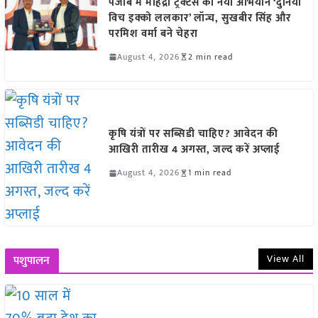
पंजाब में महिंद्रा ट्रैक्टर्स का नया अभियान ‘दुनिया
विच इक्को ललकार’ लॉन्च, सुखबीर सिंह और
परमिश वर्मा बने चेहरा
August 4, 2026
2 min read
कृषि यंत्रों पर सब्सिडी चाहिए? आवेदन की
आखिरी तारीख 4 अगस्त, जल्द करें अप्लाई
August 4, 2026
1 min read
View All
पशुपालन