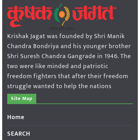
Krishak Jagat was founded by Shri Manik
Chandra Bondriya and his younger brother
Shri Suresh Chandra Gangrade in 1946. The
two were like minded and patriotic
freedom fighters that after their freedom
struggle wanted to help the nations
Site Map
Home
SEARCH