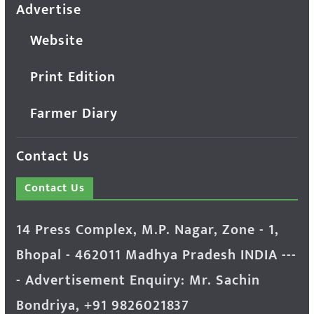
Advertise
Website
Print Edition
Farmer Diary
Contact Us
Contact Us
14 Press Complex, M.P. Nagar, Zone - 1,
Bhopal - 462011 Madhya Pradesh INDIA ---
- Advertisement Enquiry: Mr. Sachin
Bondriya, +91 9826021837