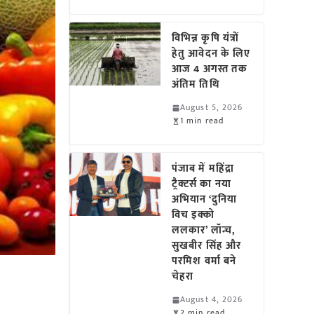
विभिन्न कृषि यंत्रों
हेतु आवेदन के लिए
आज 4 अगस्त तक
अंतिम तिथि
August 5, 2026
1 min read
पंजाब में महिंद्रा
ट्रैक्टर्स का नया
अभियान ‘दुनिया
विच इक्को
ललकार’ लॉन्च,
सुखबीर सिंह और
परमिश वर्मा बने
चेहरा
August 4, 2026
2 min read