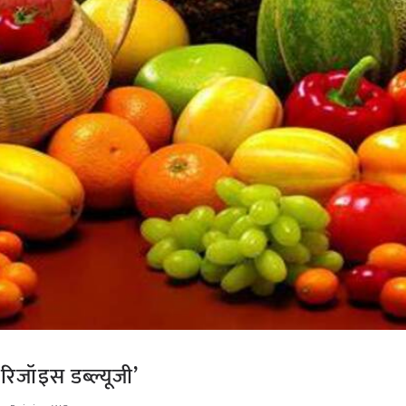
जॉइस डब्ल्यूजी’