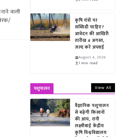
बनाने वाली
्रेरक/
कृषि यंत्रों पर
सब्सिडी चाहिए?
आवेदन की आखिरी
तारीख 4 अगस्त,
जल्द करें अप्लाई
August 4, 2026
1 min read
View All
पशुपालन
वैज्ञानिक पशुपालन
से बढ़ेगी किसानों
की आय, रानी
लक्ष्मीबाई केंद्रीय
कृषि विश्वविद्यालय