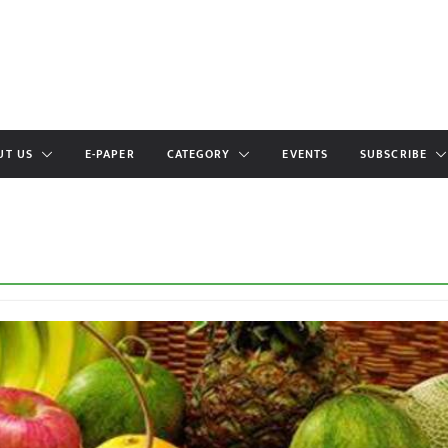
UT US
E-PAPER
CATEGORY
EVENTS
SUBSCRIBE