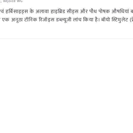
e
,
Rejoice WG
 एवं हर्बिसाइड्स के अलावा हाइब्रिड सीड्स और पौध पोषक औषधियां 
 एक अनूठा टॉनिक रिजॉइस डब्ल्यूजी लांच किया है। बॉयो स्टिमुलेट (प