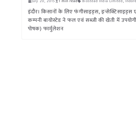
July 20, 2015
1 min read
Biostead India Limited
,
Indor
इंदौर। किसानों के लिए फंगीसाइड्स, इन्सेक्टिसाइड्स
कम्पनी बायोस्टेड ने फल एवं सब्जी की खेती में उपयोगी
पोषक) फार्मुलेशन