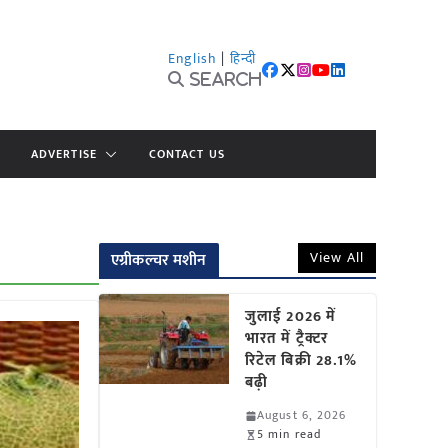
English
|
हिन्दी
Search
ADVERTISE
CONTACT US
View All
एग्रीकल्चर मशीन
जुलाई 2026 में
भारत में ट्रैक्टर
रिटेल बिक्री 28.1%
बढ़ी
August 6, 2026
5 min read