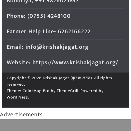
Bondriya, +91 9826021837
Phone: (0755) 4248100
Farmer Help Line- 6262166222
Email: info@krishakjagat.org
Website: https://www.krishakjagat.org/
Copyright © 2026
Krishak Jagat (कृषक जगत)
. All rights
reserved.
Theme:
ColorMag Pro
by ThemeGrill. Powered by
WordPress
.
Advertisements