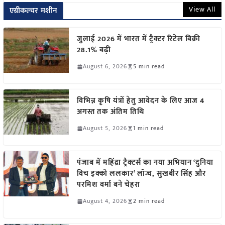
View All
एग्रीकल्चर मशीन
जुलाई 2026 में भारत में ट्रैक्टर रिटेल बिक्री
28.1% बढ़ी
August 6, 2026
5 min read
विभिन्न कृषि यंत्रों हेतु आवेदन के लिए आज 4
अगस्त तक अंतिम तिथि
August 5, 2026
1 min read
पंजाब में महिंद्रा ट्रैक्टर्स का नया अभियान ‘दुनिया
विच इक्को ललकार’ लॉन्च, सुखबीर सिंह और
परमिश वर्मा बने चेहरा
August 4, 2026
2 min read