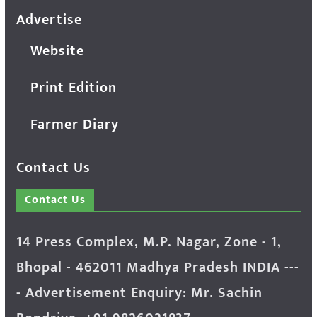
Advertise
Website
Print Edition
Farmer Diary
Contact Us
Contact Us
14 Press Complex, M.P. Nagar, Zone - 1,
Bhopal - 462011 Madhya Pradesh INDIA ---
- Advertisement Enquiry: Mr. Sachin