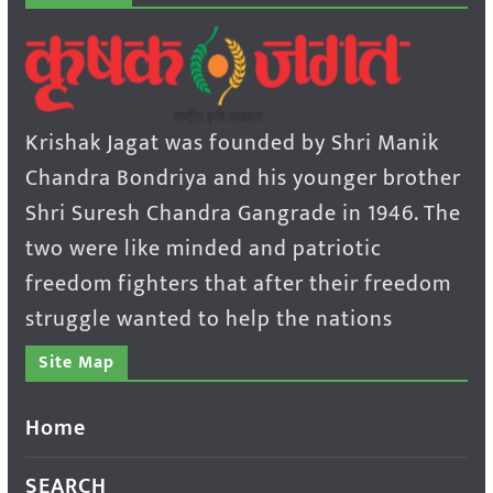
Krishak Jagat was founded by Shri Manik
Chandra Bondriya and his younger brother
Shri Suresh Chandra Gangrade in 1946. The
two were like minded and patriotic
freedom fighters that after their freedom
struggle wanted to help the nations
Site Map
Home
SEARCH