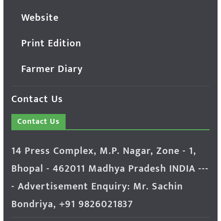
Website
Print Edition
Farmer Diary
Contact Us
Contact Us
14 Press Complex, M.P. Nagar, Zone - 1,
Bhopal - 462011 Madhya Pradesh INDIA ---
- Advertisement Enquiry: Mr. Sachin
Bondriya, +91 9826021837