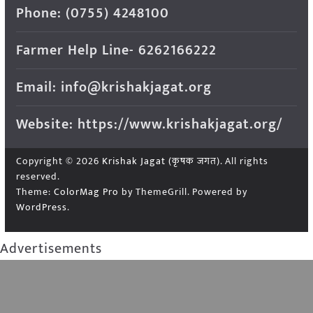
Phone: (0755) 4248100
Farmer Help Line- 6262166222
Email: info@krishakjagat.org
Website: https://www.krishakjagat.org/
Copyright © 2026
Krishak Jagat (कृषक जगत)
. All rights
reserved.
Theme:
ColorMag Pro
by ThemeGrill. Powered by
WordPress
.
Advertisements