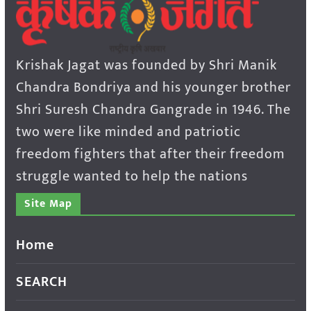
Krishak Jagat was founded by Shri Manik
Chandra Bondriya and his younger brother
Shri Suresh Chandra Gangrade in 1946. The
two were like minded and patriotic
freedom fighters that after their freedom
struggle wanted to help the nations
Site Map
Home
SEARCH