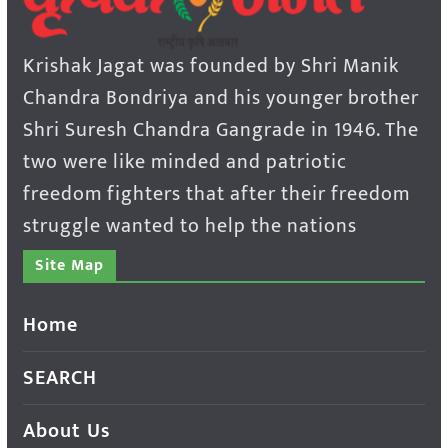
Krishak Jagat was founded by Shri Manik
Chandra Bondriya and his younger brother
Shri Suresh Chandra Gangrade in 1946. The
two were like minded and patriotic
freedom fighters that after their freedom
struggle wanted to help the nations
Site Map
Home
SEARCH
About Us