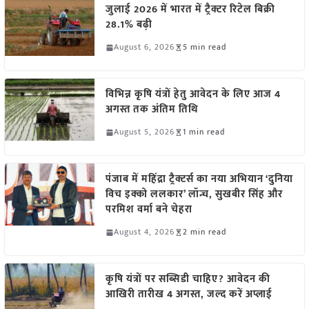
जुलाई 2026 में भारत में ट्रैक्टर रिटेल बिक्री
28.1% बढ़ी
August 6, 2026
5 min read
विभिन्न कृषि यंत्रों हेतु आवेदन के लिए आज 4
अगस्त तक अंतिम तिथि
August 5, 2026
1 min read
पंजाब में महिंद्रा ट्रैक्टर्स का नया अभियान ‘दुनिया
विच इक्को ललकार’ लॉन्च, सुखबीर सिंह और
परमिश वर्मा बने चेहरा
August 4, 2026
2 min read
कृषि यंत्रों पर सब्सिडी चाहिए? आवेदन की
आखिरी तारीख 4 अगस्त, जल्द करें अप्लाई