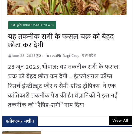
राज्य कृषि समाचार (STATE NEWS)
यह तकनीक रागी के फसल चक्र को बेहद
छोटा कर देगी
June 28, 2025
2 min read
Ragi Crop
,
मध्य प्रदेश
28 जून 2025, भोपाल: यह तकनीक रागी के फसल
चक्र को बेहद छोटा कर देगी – इंटरनेशनल क्रॉप्स
रिसर्च इंस्टीट्यूट फॉर द सेमी-एरिड ट्रॉपिक्स ने एक
क्रांतिकारी तकनीक पेश की है। वैज्ञानिकों ने इस नई
तकनीक को “रैपिड-रागी” नाम दिया
View All
एग्रीकल्चर मशीन