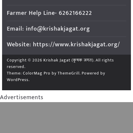
Farmer Help Line- 6262166222
Email: info@krishakjagat.org
Website: https://www.krishakjagat.org/
Copyright © 2026
Krishak Jagat (कृषक जगत)
. All rights
reserved.
Theme:
ColorMag Pro
by ThemeGrill. Powered by
WordPress
.
Advertisements