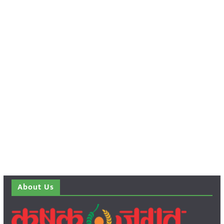
About Us