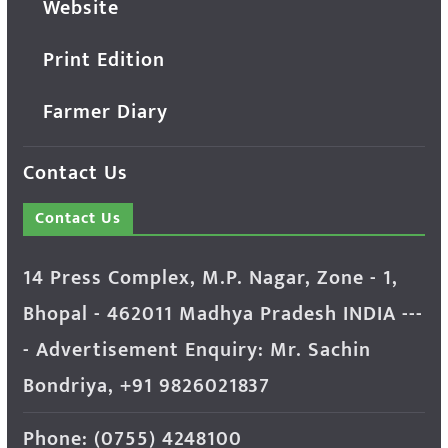
Website
Print Edition
Farmer Diary
Contact Us
Contact Us
14 Press Complex, M.P. Nagar, Zone - 1,
Bhopal - 462011 Madhya Pradesh INDIA ---
- Advertisement Enquiry: Mr. Sachin
Bondriya, +91 9826021837
Phone: (0755) 4248100