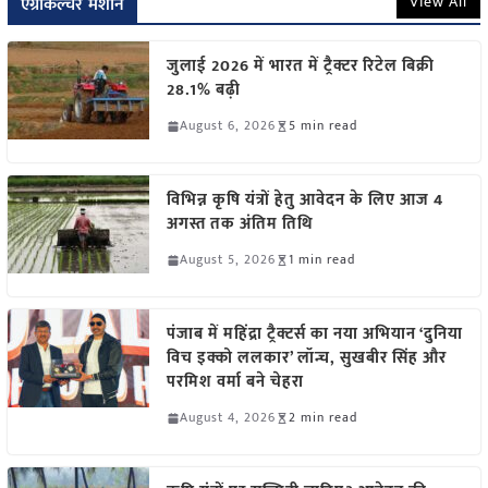
View All
एग्रीकल्चर मशीन
जुलाई 2026 में भारत में ट्रैक्टर रिटेल बिक्री
28.1% बढ़ी
August 6, 2026
5 min read
विभिन्न कृषि यंत्रों हेतु आवेदन के लिए आज 4
अगस्त तक अंतिम तिथि
August 5, 2026
1 min read
पंजाब में महिंद्रा ट्रैक्टर्स का नया अभियान ‘दुनिया
विच इक्को ललकार’ लॉन्च, सुखबीर सिंह और
परमिश वर्मा बने चेहरा
August 4, 2026
2 min read