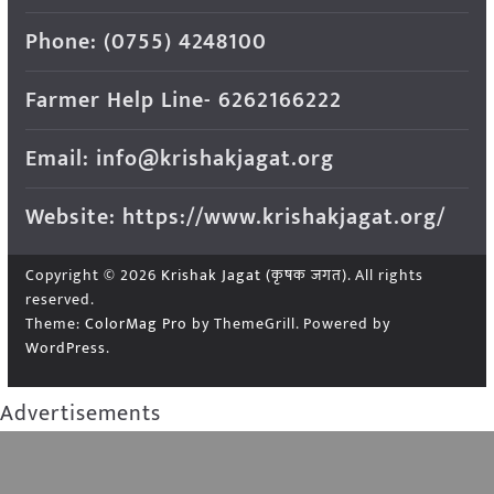
Phone: (0755) 4248100
Farmer Help Line- 6262166222
Email: info@krishakjagat.org
Website: https://www.krishakjagat.org/
Copyright © 2026
Krishak Jagat (कृषक जगत)
. All rights
reserved.
Theme:
ColorMag Pro
by ThemeGrill. Powered by
WordPress
.
Advertisements