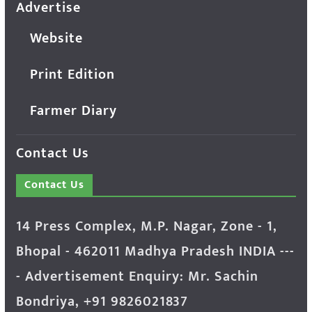
Advertise
Website
Print Edition
Farmer Diary
Contact Us
Contact Us
14 Press Complex, M.P. Nagar, Zone - 1,
Bhopal - 462011 Madhya Pradesh INDIA ---
- Advertisement Enquiry: Mr. Sachin
Bondriya, +91 9826021837