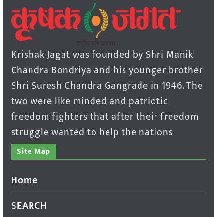
Krishak Jagat was founded by Shri Manik
Chandra Bondriya and his younger brother
Shri Suresh Chandra Gangrade in 1946. The
two were like minded and patriotic
freedom fighters that after their freedom
struggle wanted to help the nations
Site Map
Home
SEARCH