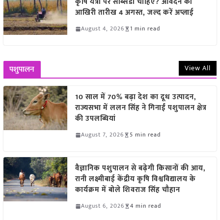
कृषि यंत्रों पर सब्सिडी चाहिए? आवेदन की
आखिरी तारीख 4 अगस्त, जल्द करें अप्लाई
August 4, 2026
1 min read
View All
पशुपालन
10 साल में 70% बढ़ा देश का दूध उत्पादन,
राज्यसभा में ललन सिंह ने गिनाईं पशुपालन क्षेत्र
की उपलब्धियां
August 7, 2026
5 min read
वैज्ञानिक पशुपालन से बढ़ेगी किसानों की आय,
रानी लक्ष्मीबाई केंद्रीय कृषि विश्वविद्यालय के
कार्यक्रम में बोले शिवराज सिंह चौहान
August 6, 2026
4 min read