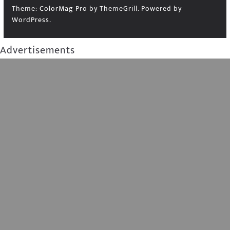
Theme:
ColorMag Pro
by ThemeGrill. Powered by
WordPress
.
Advertisements