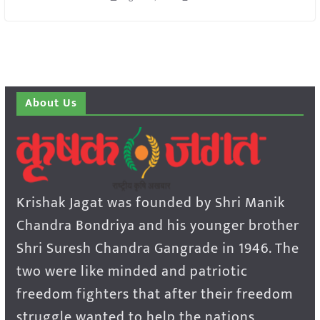
About Us
Krishak Jagat was founded by Shri Manik
Chandra Bondriya and his younger brother
Shri Suresh Chandra Gangrade in 1946. The
two were like minded and patriotic
freedom fighters that after their freedom
struggle wanted to help the nations