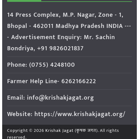
14 Press Complex, M.P. Nagar, Zone - 1,
Bhopal - 462011 Madhya Pradesh INDIA ---
- Advertisement Enquiry: Mr. Sachin
Bondriya, +91 9826021837
Phone: (0755) 4248100
Farmer Help Line- 6262166222
Email: info@krishakjagat.org
Website: https://www.krishakjagat.org/
Copyright © 2026
Krishak Jagat (कृषक जगत)
. All rights
reserved.