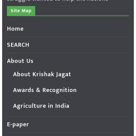
Site Map
Home
SEARCH
About Us
About Krishak Jagat
Awards & Recognition
Agriculture in India
E-paper