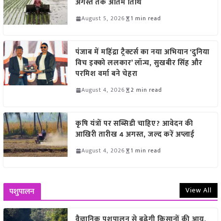
अगस्त तक अंतिम तिथि
August 5, 2026
1 min read
पंजाब में महिंद्रा ट्रैक्टर्स का नया अभियान ‘दुनिया
विच इक्को ललकार’ लॉन्च, सुखबीर सिंह और
परमिश वर्मा बने चेहरा
August 4, 2026
2 min read
कृषि यंत्रों पर सब्सिडी चाहिए? आवेदन की
आखिरी तारीख 4 अगस्त, जल्द करें अप्लाई
August 4, 2026
1 min read
View All
पशुपालन
वैज्ञानिक पशुपालन से बढ़ेगी किसानों की आय,