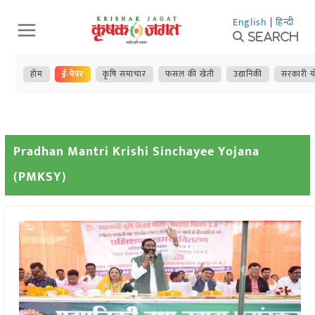
Skip
English
|
हिन्दी
to
Search
content
होम
ई-पेपर
कृषि समाचार
फसल की खेती
उद्यानिकी
सरकारी य
Pradhan Mantri Krishi Sinchayee Yojana
(PMKSY)