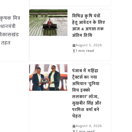
विभिन्न कृषि यंत्रों
 कृषक मित्र
हेतु आवेदन के लिए
ानमंत्री
आज 4 अगस्त तक
े विकासखंड
अंतिम तिथि
े तहत
August 5, 2026
1 min read
पंजाब में महिंद्रा
ट्रैक्टर्स का नया
अभियान ‘दुनिया
विच इक्को
ललकार’ लॉन्च,
सुखबीर सिंह और
परमिश वर्मा बने
चेहरा
August 4, 2026
2 min read