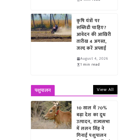
कृषि यंत्रों पर
सब्सिडी चाहिए?
आवेदन की आखिरी
तारीख 4 अगस्त,
जल्द करें अप्लाई
August 4, 2026
1 min read
View All
पशुपालन
10 साल में 70%
बढ़ा देश का दूध
उत्पादन, राज्यसभा
में ललन सिंह ने
गिनाईं पशुपालन