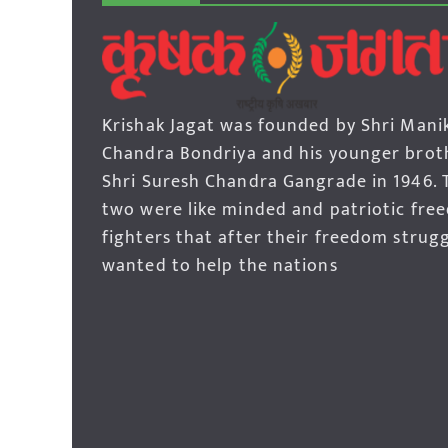
Krishak Jagat was founded by Shri Mani
Chandra Bondriya and his younger brot
Shri Suresh Chandra Gangrade in 1946. 
two were like minded and patriotic fre
fighters that after their freedom strug
wanted to help the nations