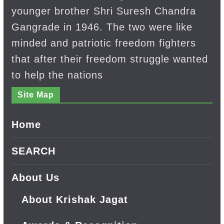
younger brother Shri Suresh Chandra
Gangrade in 1946. The two were like
minded and patriotic freedom fighters
that after their freedom struggle wanted
to help the nations
Site Map
Home
SEARCH
About Us
About Krishak Jagat