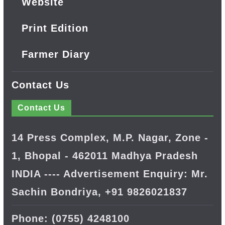
Website
Print Edition
Farmer Diary
Contact Us
Contact Us
14 Press Complex, M.P. Nagar, Zone -
1, Bhopal - 462011 Madhya Pradesh
INDIA ---- Advertisement Enquiry: Mr.
Sachin Bondriya, +91 9826021837
Phone: (0755) 4248100