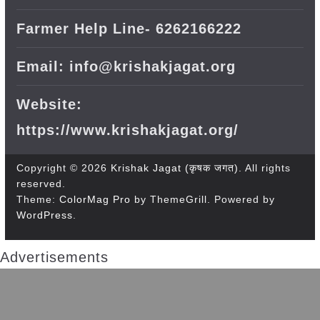
Farmer Help Line- 6262166222
Email: info@krishakjagat.org
Website:
https://www.krishakjagat.org/
Copyright © 2026
Krishak Jagat (कृषक जगत)
. All rights
reserved.
Theme:
ColorMag Pro
by ThemeGrill. Powered by
WordPress
.
Advertisements