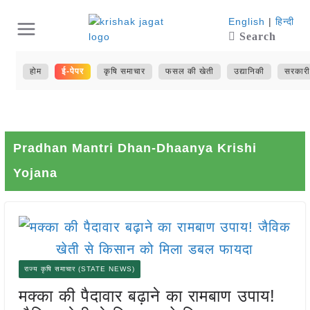
Skip
English
|
हिन्दी
Search
to
content
होम
ई-पेपर
कृषि समाचार
फसल की खेती
उद्यानिकी
सरकारी
Pradhan Mantri Dhan-Dhaanya Krishi
Yojana
राज्य कृषि समाचार (STATE NEWS)
मक्का की पैदावार बढ़ाने का रामबाण उपाय!