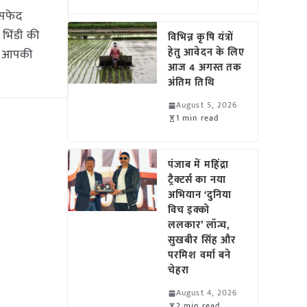
 सफेद
भिंडी की
विभिन्न कृषि यंत्रों
हेतु आवेदन के लिए
गर आपकी
आज 4 अगस्त तक
अंतिम तिथि
August 5, 2026
1 min read
पंजाब में महिंद्रा
ट्रैक्टर्स का नया
अभियान ‘दुनिया
विच इक्को
ललकार’ लॉन्च,
सुखबीर सिंह और
परमिश वर्मा बने
चेहरा
August 4, 2026
2 min read