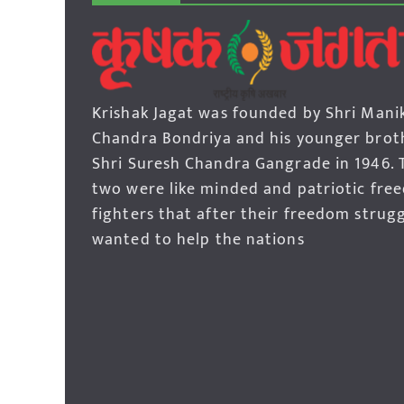
Krishak Jagat was founded by Shri Mani
Chandra Bondriya and his younger brot
Shri Suresh Chandra Gangrade in 1946. 
two were like minded and patriotic fre
fighters that after their freedom strug
wanted to help the nations