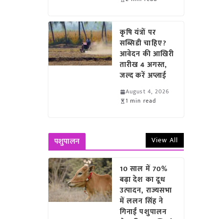
कृषि यंत्रों पर
सब्सिडी चाहिए?
आवेदन की आखिरी
तारीख 4 अगस्त,
जल्द करें अप्लाई
August 4, 2026
1 min read
View All
पशुपालन
10 साल में 70%
बढ़ा देश का दूध
उत्पादन, राज्यसभा
में ललन सिंह ने
गिनाईं पशुपालन