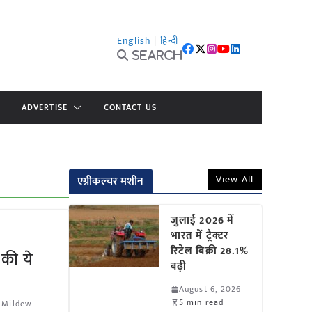
English
|
हिन्दी
Search
ADVERTISE
CONTACT US
View All
एग्रीकल्चर मशीन
जुलाई 2026 में
भारत में ट्रैक्टर
रिटेल बिक्री 28.1%
 की ये
बढ़ी
August 6, 2026
5 min read
 Mildew