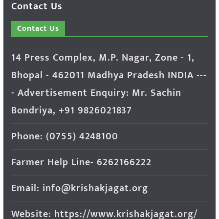
Contact Us
Contact Us
14 Press Complex, M.P. Nagar, Zone - 1,
Bhopal - 462011 Madhya Pradesh INDIA ---
- Advertisement Enquiry: Mr. Sachin
Bondriya, +91 9826021837
Phone: (0755) 4248100
Farmer Help Line- 6262166222
Email: info@krishakjagat.org
Website: https://www.krishakjagat.org/