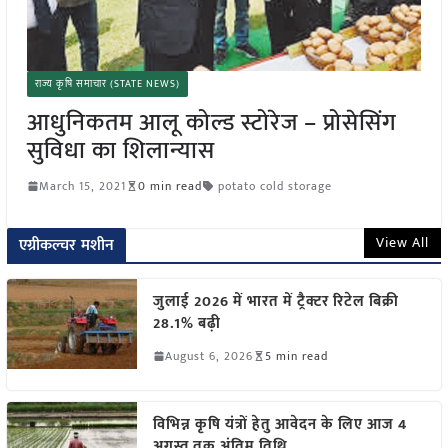
राज्य कृषि समाचार (STATE NEWS)
आधुनिकतम आलू कोल्ड स्टोरेज – प्रोसेसिंग
सुविधा का शिलान्यास
March 15, 2021
0 min read
potato cold storage
View All
एग्रीकल्चर मशीन
जुलाई 2026 में भारत में ट्रैक्टर रिटेल बिक्री
28.1% बढ़ी
August 6, 2026
5 min read
विभिन्न कृषि यंत्रों हेतु आवेदन के लिए आज 4
अगस्त तक अंतिम तिथि