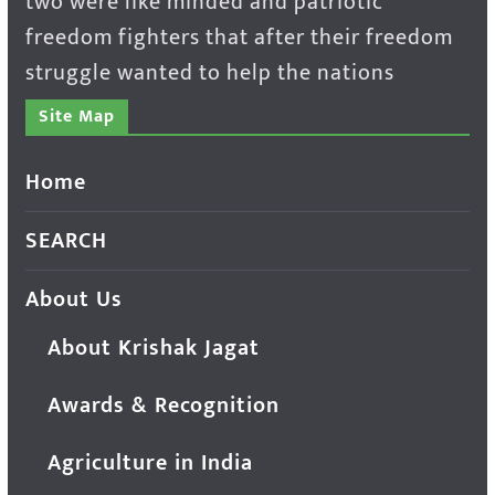
two were like minded and patriotic
freedom fighters that after their freedom
struggle wanted to help the nations
Site Map
Home
SEARCH
About Us
About Krishak Jagat
Awards & Recognition
Agriculture in India