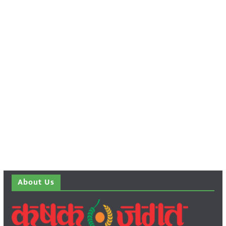
About Us