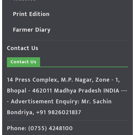
Print Edition
Farmer Diary
Contact Us
Contact Us
14 Press Complex, M.P. Nagar, Zone - 1,
Bhopal - 462011 Madhya Pradesh INDIA ---
- Advertisement Enquiry: Mr. Sachin
Bondriya, +91 9826021837
Phone: (0755) 4248100