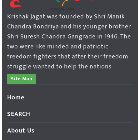
Krishak Jagat was founded by Shri Manik
Chandra Bondriya and his younger brother
Shri Suresh Chandra Gangrade in 1946. The
two were like minded and patriotic
freedom fighters that after their freedom
struggle wanted to help the nations
Site Map
Home
SEARCH
About Us