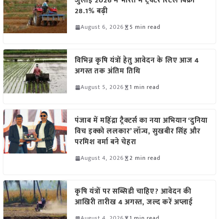
जुलाई 2026 में भारत में ट्रैक्टर रिटेल बिक्री
28.1% बढ़ी
August 6, 2026
5 min read
विभिन्न कृषि यंत्रों हेतु आवेदन के लिए आज 4
अगस्त तक अंतिम तिथि
August 5, 2026
1 min read
पंजाब में महिंद्रा ट्रैक्टर्स का नया अभियान ‘दुनिया
विच इक्को ललकार’ लॉन्च, सुखबीर सिंह और
परमिश वर्मा बने चेहरा
August 4, 2026
2 min read
कृषि यंत्रों पर सब्सिडी चाहिए? आवेदन की
आखिरी तारीख 4 अगस्त, जल्द करें अप्लाई
August 4, 2026
1 min read