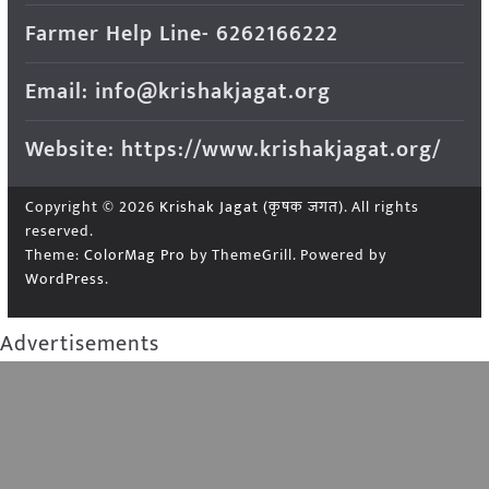
Farmer Help Line- 6262166222
Email: info@krishakjagat.org
Website: https://www.krishakjagat.org/
Copyright © 2026
Krishak Jagat (कृषक जगत)
. All rights
reserved.
Theme:
ColorMag Pro
by ThemeGrill. Powered by
WordPress
.
Advertisements