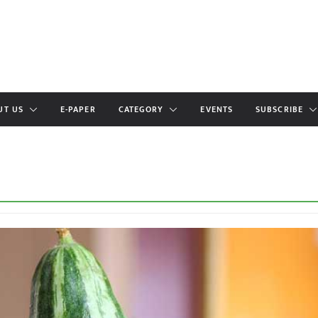
UT US
E-PAPER
CATEGORY
EVENTS
SUBSCRIBE