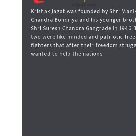
Krishak Jagat was founded by Shri Mani
Chandra Bondriya and his younger brot
Shri Suresh Chandra Gangrade in 1946. 
two were like minded and patriotic fre
fighters that after their freedom strug
wanted to help the nations