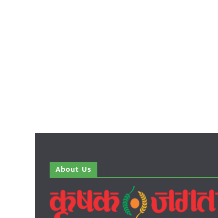
About Us