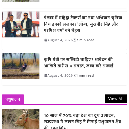
पंजाब में महिंद्रा ट्रैक्टर्स का नया अभियान ‘दुनिया
विच इक्को ललकार’ लॉन्च, सुखबीर सिंह और
परमिश वर्मा बने चेहरा
August 4, 2026
2 min read
कृषि यंत्रों पर सब्सिडी चाहिए? आवेदन की
आखिरी तारीख 4 अगस्त, जल्द करें अप्लाई
August 4, 2026
1 min read
View All
पशुपालन
10 साल में 70% बढ़ा देश का दूध उत्पादन,
राज्यसभा में ललन सिंह ने गिनाईं पशुपालन क्षेत्र
की उपलब्धियां