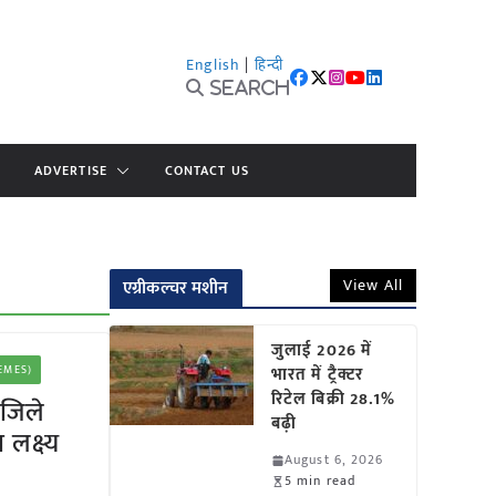
English
|
हिन्दी
Search
ADVERTISE
CONTACT US
View All
एग्रीकल्चर मशीन
जुलाई 2026 में
HEMES)
भारत में ट्रैक्टर
रिटेल बिक्री 28.1%
 जिले
बढ़ी
लक्ष्य
August 6, 2026
5 min read