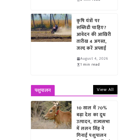
कृषि यंत्रों पर
सब्सिडी चाहिए?
आवेदन की आखिरी
तारीख 4 अगस्त,
जल्द करें अप्लाई
August 4, 2026
1 min read
View All
पशुपालन
10 साल में 70%
बढ़ा देश का दूध
उत्पादन, राज्यसभा
में ललन सिंह ने
गिनाईं पशुपालन