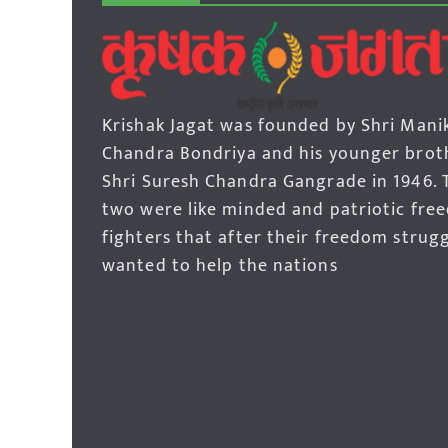
Krishak Jagat was founded by Shri Mani
Chandra Bondriya and his younger brot
Shri Suresh Chandra Gangrade in 1946. 
two were like minded and patriotic fre
fighters that after their freedom strug
wanted to help the nations