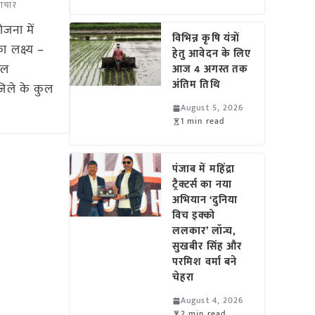
माचार
जना में
विभिन्न कृषि यंत्रों
 लक्ष्य –
हेतु आवेदन के लिए
फल
आज 4 अगस्त तक
अंतिम तिथि
जिले के कुल
August 5, 2026
1 min read
पंजाब में महिंद्रा
ट्रैक्टर्स का नया
अभियान ‘दुनिया
विच इक्को
ललकार’ लॉन्च,
सुखबीर सिंह और
परमिश वर्मा बने
चेहरा
August 4, 2026
2 min read