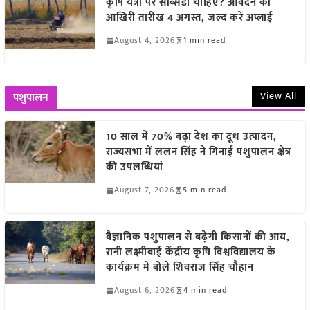
कृषि यंत्रों पर सब्सिडी चाहिए? आवेदन की
आखिरी तारीख 4 अगस्त, जल्द करें अप्लाई
August 4, 2026
1 min read
View All
पशुपालन
10 साल में 70% बढ़ा देश का दूध उत्पादन,
राज्यसभा में ललन सिंह ने गिनाईं पशुपालन क्षेत्र
की उपलब्धियां
August 7, 2026
5 min read
वैज्ञानिक पशुपालन से बढ़ेगी किसानों की आय,
रानी लक्ष्मीबाई केंद्रीय कृषि विश्वविद्यालय के
कार्यक्रम में बोले शिवराज सिंह चौहान
August 6, 2026
4 min read