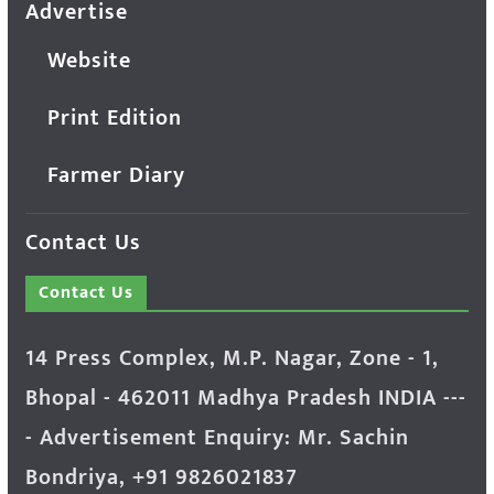
Advertise
Website
Print Edition
Farmer Diary
Contact Us
Contact Us
14 Press Complex, M.P. Nagar, Zone - 1,
Bhopal - 462011 Madhya Pradesh INDIA ---
- Advertisement Enquiry: Mr. Sachin
Bondriya, +91 9826021837