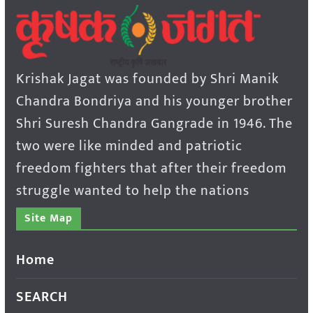
Krishak Jagat was founded by Shri Manik
Chandra Bondriya and his younger brother
Shri Suresh Chandra Gangrade in 1946. The
two were like minded and patriotic
freedom fighters that after their freedom
struggle wanted to help the nations
Site Map
Home
SEARCH