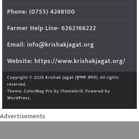
Phone: (0755) 4248100
Farmer Help Line- 6262166222
Email: info@krishakjagat.org
Website: https://www.krishakjagat.org/
Copyright © 2026
Krishak Jagat (कृषक जगत)
. All rights
reserved.
Theme:
ColorMag Pro
by ThemeGrill. Powered by
WordPress
.
Advertisements