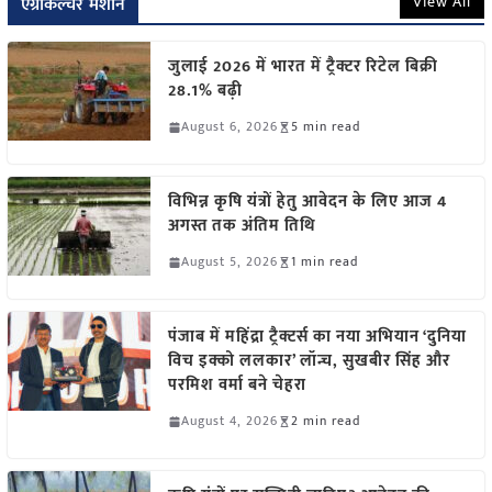
View All
एग्रीकल्चर मशीन
जुलाई 2026 में भारत में ट्रैक्टर रिटेल बिक्री
28.1% बढ़ी
August 6, 2026
5 min read
विभिन्न कृषि यंत्रों हेतु आवेदन के लिए आज 4
अगस्त तक अंतिम तिथि
August 5, 2026
1 min read
पंजाब में महिंद्रा ट्रैक्टर्स का नया अभियान ‘दुनिया
विच इक्को ललकार’ लॉन्च, सुखबीर सिंह और
परमिश वर्मा बने चेहरा
August 4, 2026
2 min read