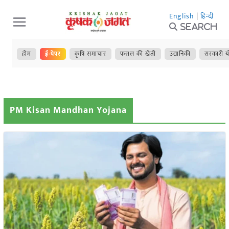
Skip
English
|
हिन्दी
to
Search
content
होम
ई-पेपर
कृषि समाचार
फसल की खेती
उद्यानिकी
सरकारी य
PM Kisan Mandhan Yojana