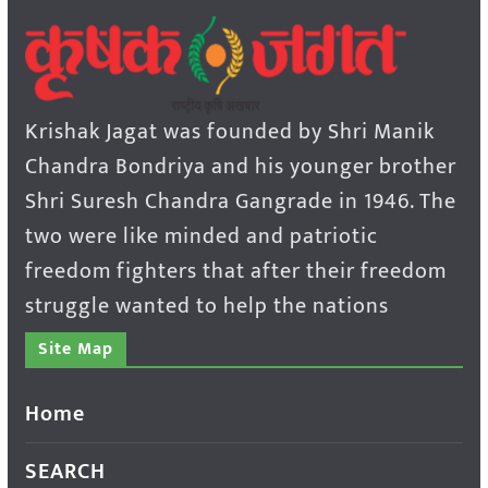
Krishak Jagat was founded by Shri Manik
Chandra Bondriya and his younger brother
Shri Suresh Chandra Gangrade in 1946. The
two were like minded and patriotic
freedom fighters that after their freedom
struggle wanted to help the nations
Site Map
Home
SEARCH