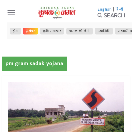
Skip
English
|
हिन्दी
to
Search
content
होम
ई-पेपर
कृषि समाचार
फसल की खेती
उद्यानिकी
सरकारी य
pm gram sadak yojana