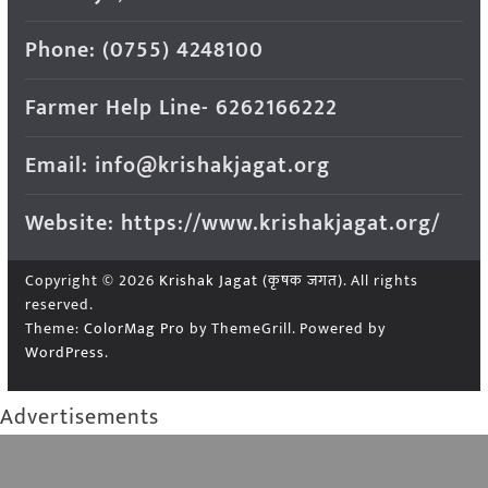
Phone: (0755) 4248100
Farmer Help Line- 6262166222
Email: info@krishakjagat.org
Website: https://www.krishakjagat.org/
Copyright © 2026
Krishak Jagat (कृषक जगत)
. All rights
reserved.
Theme:
ColorMag Pro
by ThemeGrill. Powered by
WordPress
.
Advertisements