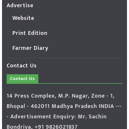
Advertise
Website
Print Edition
Farmer Diary
Contact Us
Contact Us
14 Press Complex, M.P. Nagar, Zone - 1,
Bhopal - 462011 Madhya Pradesh INDIA ---
- Advertisement Enquiry: Mr. Sachin
Bondriya, +91 9826021837