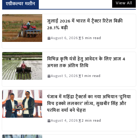
View All
एग्रीकल्चर मशीन
जुलाई 2026 में भारत में ट्रैक्टर रिटेल बिक्री
28.1% बढ़ी
August 6, 2026
5 min read
विभिन्न कृषि यंत्रों हेतु आवेदन के लिए आज 4
अगस्त तक अंतिम तिथि
August 5, 2026
1 min read
पंजाब में महिंद्रा ट्रैक्टर्स का नया अभियान ‘दुनिया
विच इक्को ललकार’ लॉन्च, सुखबीर सिंह और
परमिश वर्मा बने चेहरा
August 4, 2026
2 min read